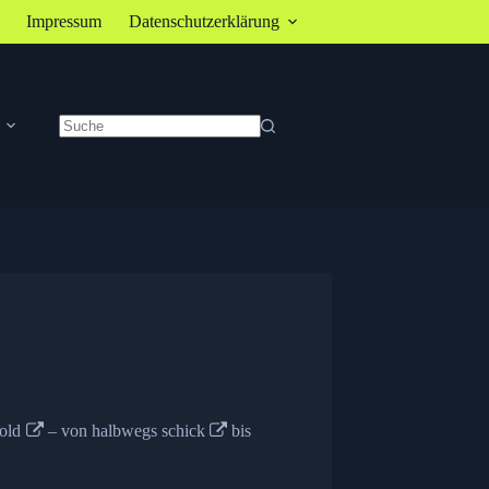
Impressum
Datenschutzerklärung
Keine
Ergebnisse
old
– von halbwegs
schick
bis