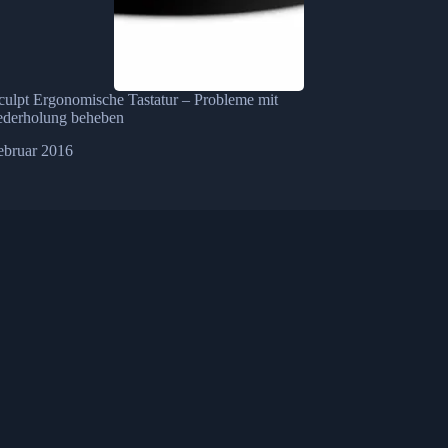
culpt Ergonomische Tastatur – Probleme mit
ederholung beheben
ebruar 2016