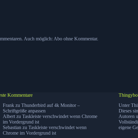
ommentaren. Auch möglich:
Abo ohne Kommentar
.
ste Kommentare
Thingybo
Frank
zu
Thunderbird auf 4k Monitor –
Unter Thi
Schriftgröße anpassen
Dieses si
Albert
zu
Taskleiste verschwindet wenn Chrome
Autoren u
im Vordergrund ist
Vollständ
Sebastian
zu
Taskleiste verschwindet wenn
eigene Ge
Chrome im Vordergrund ist