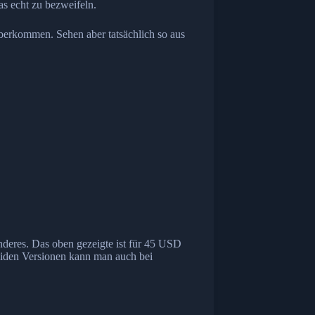
as echt zu bezweifeln.
rüberkommen. Sehen aber tatsächlich so aus
nderes. Das oben gezeigte ist für 45 USD
 beiden Versionen kann man auch bei