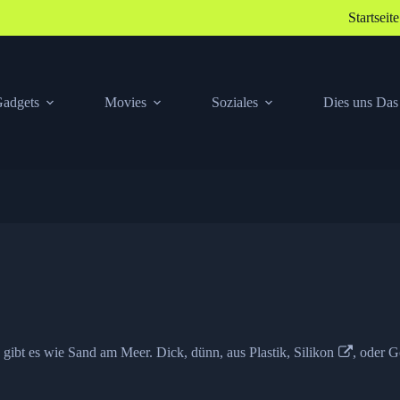
Startseite
adgets
Movies
Soziales
Dies uns Das
gibt es wie Sand am Meer. Dick, dünn, aus Plastik,
Silikon
, oder
G