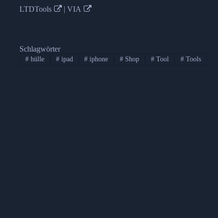
LTDTools
|
VIA
Schlagwörter
#
hülle
#
ipad
#
iphone
#
Shop
#
Tool
#
Tools