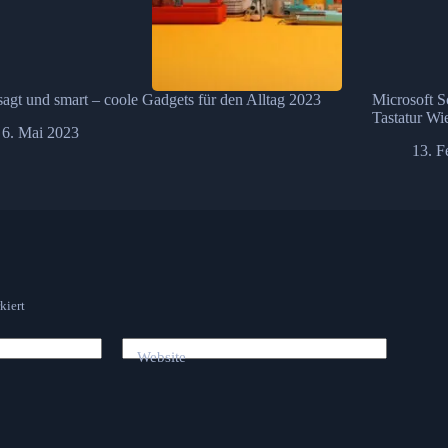
agt und smart – coole Gadgets für den Alltag 2023
Microsoft S
Tastatur Wi
6. Mai 2023
13. F
kiert
Website