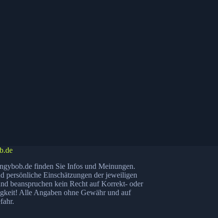
b.de
ngybob.de finden Sie Infos und Meinungen.
nd persönliche Einschätzungen der jeweiligen
nd beanspruchen kein Recht auf Korrekt- oder
igkeit! Alle Angaben ohne Gewähr und auf
fahr.