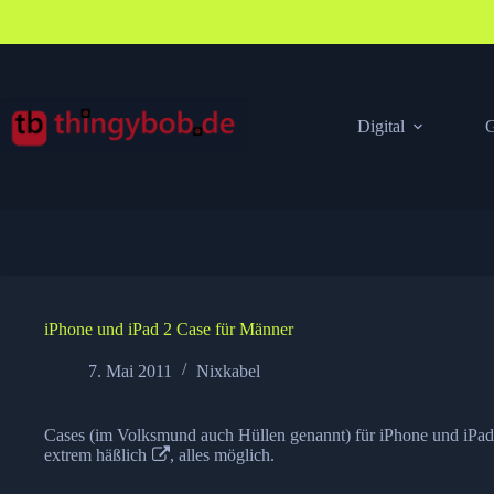
Zum
Inhalt
springen
Digital
G
iPhone und iPad 2 Case für Männer
7. Mai 2011
Nixkabel
Cases (im Volksmund auch Hüllen genannt) für iPhone und iPad 
extrem
häßlich
, alles möglich.