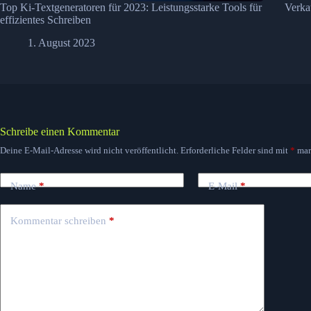
Top Ki-Textgeneratoren für 2023: Leistungsstarke Tools für
Verka
effizientes Schreiben
1. August 2023
Schreibe einen Kommentar
Deine E-Mail-Adresse wird nicht veröffentlicht.
Erforderliche Felder sind mit
*
mar
Name
*
E-Mail
*
Kommentar schreiben
*