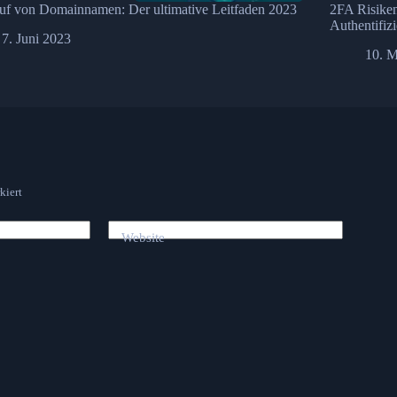
uf von Domainnamen: Der ultimative Leitfaden 2023
2FA Risiken
Authentifiz
7. Juni 2023
10. M
kiert
Website