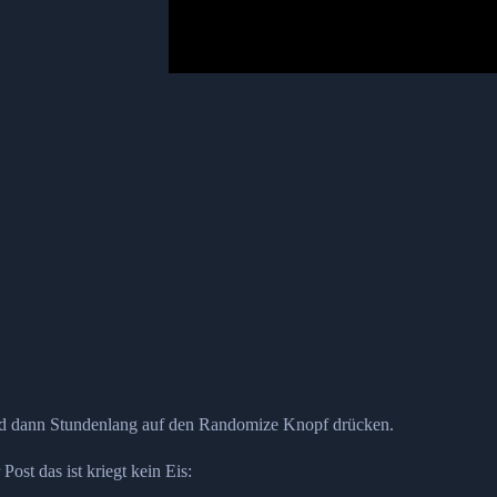
nd dann Stundenlang auf den Randomize Knopf drücken.
ost das ist kriegt kein Eis: