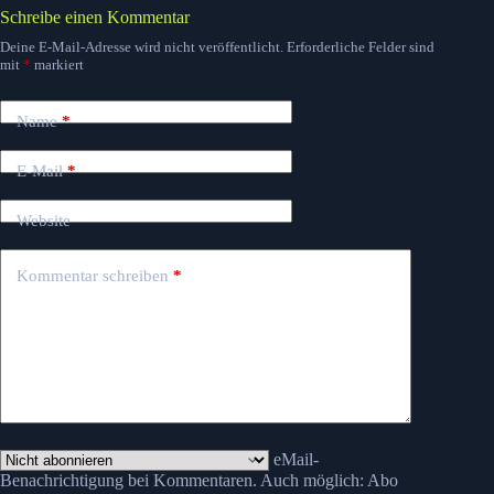
Schreibe einen Kommentar
Deine E-Mail-Adresse wird nicht veröffentlicht.
Erforderliche Felder sind
mit
*
markiert
Name
*
E-Mail
*
Website
Kommentar schreiben
*
eMail-
Benachrichtigung bei Kommentaren. Auch möglich:
Abo