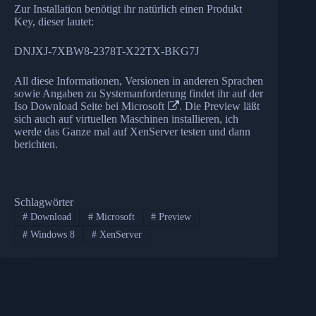
Zur Installation benötigt ihr natürlich einen Produkt
Key, dieser lautet:
DNJXJ-7XBW8-2378T-X22TX-BKG7J
All diese Informationen, Versionen in anderen Sprachen
sowie Angaben zu Systemanforderung findet ihr auf der
Iso Download Seite bei Microsoft
. Die Preview läßt
sich auch auf virtuellen Maschinen installieren, ich
werde das Ganze mal auf XenServer testen und dann
berichten.
Schlagwörter
#
Download
#
Microsoft
#
Preview
#
Windows 8
#
XenServer