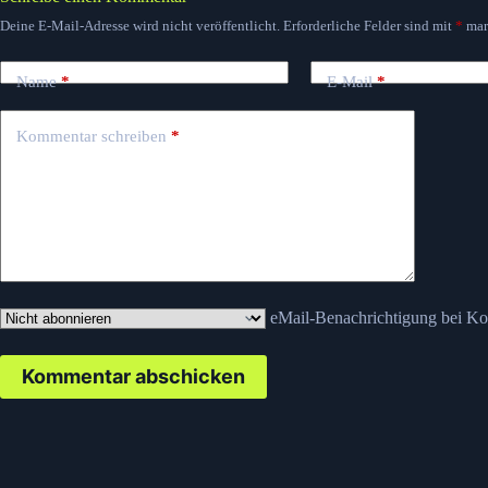
Deine E-Mail-Adresse wird nicht veröffentlicht.
Erforderliche Felder sind mit
*
mar
Name
*
E-Mail
*
Kommentar schreiben
*
eMail-Benachrichtigung bei K
Kommentar abschicken