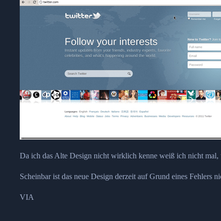
Da ich das Alte Design nicht wirklich kenne weiß ich nicht mal, w
Scheinbar ist das neue Design derzeit auf Grund eines Fehlers nic
VIA