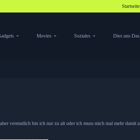
Startseite
adgets
Movies
Soziales
Dies uns Das
ber vermutlich bin ich nur zu alt oder ich muss mich mal mehr damit a