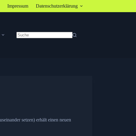
Impressum
Datenschutzerklärung
Keine
Ergebnisse
useinander setzen) erhält einen neuen