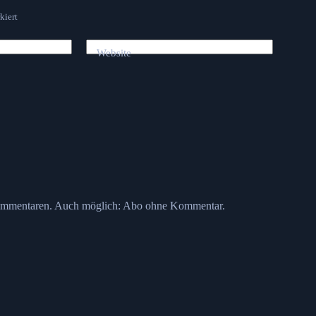
kiert
Website
ommentaren. Auch möglich:
Abo ohne Kommentar
.