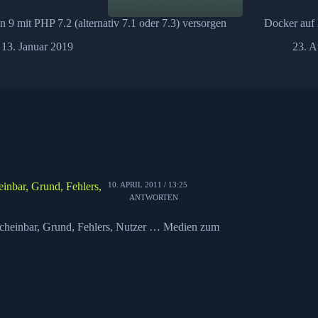
n 9 mit PHP 7.2 (alternativ 7.1 oder 7.3) versorgen
Docker auf D
13. Januar 2019
23. A
10. APRIL 2011 / 13:25
einbar, Grund, Fehlers,
ANTWORTEN
 Scheinbar, Grund, Fehlers, Nutzer … Medien zum