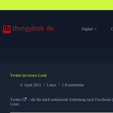
Zum
Inhalt
springen
Digital
G
Twitter im neuen Look
9. April 2011
Linux
1 Kommentar
Twitter
– die für mich nutzloseste Erfindung nach Facebook (a
Look: