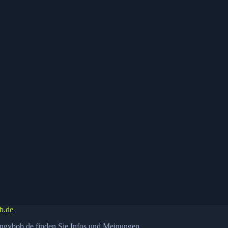
b.de
ngybob.de finden Sie Infos und Meinungen.