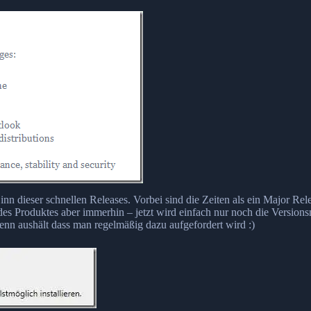
nn dieser schnellen Releases. Vorbei sind die Zeiten als ein Major Rel
des Produktes aber immerhin – jetzt wird einfach nur noch die Versio
nn aushält dass man regelmäßig dazu aufgefordert wird :)