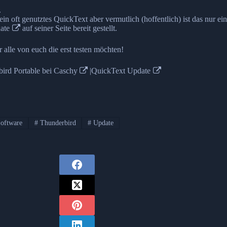
.
n oft genutztes QuickText aber vermutlich (hoffentlich) ist das nur ei
ate
auf seiner Seite bereit gestellt.
 alle von euch die erst testen möchten!
ird Portable bei Caschy
|
QuickText Update
oftware
#
Thunderbird
#
Update