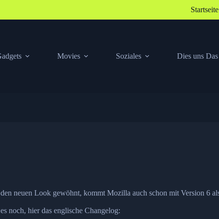
Startseite
adgets
Movies
Soziales
Dies uns Das
n den neuen Look gewöhnt, kommt Mozilla auch schon mit Version 6 als 
es noch, hier das englische Changelog: