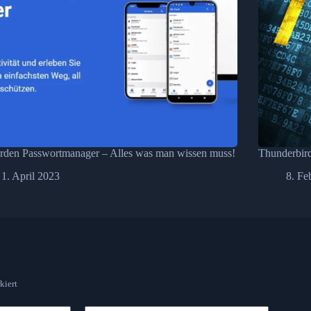
rden Passwortmanager – Alles was man wissen muss!
Thunderbird
1. April 2023
8. Fe
kiert