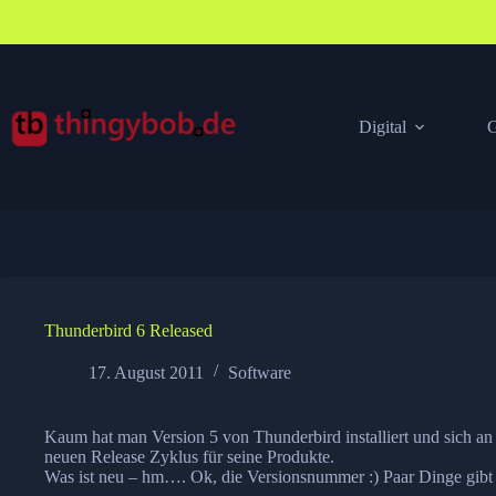
Zum
Inhalt
springen
Digital
G
Thunderbird 6 Released
17. August 2011
Software
Kaum hat man Version 5 von Thunderbird installiert und sich a
neuen Release Zyklus für seine Produkte.
Was ist neu – hm…. Ok, die Versionsnummer :) Paar Dinge gibt 