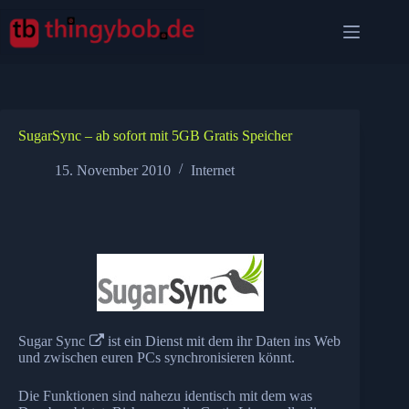
Zum
Inhalt
springen
SugarSync – ab sofort mit 5GB Gratis Speicher
15. November 2010
Internet
Sugar Sync
ist ein Dienst mit dem ihr Daten ins Web
und zwischen euren PCs synchronisieren könnt.
Die Funktionen sind nahezu identisch mit dem was