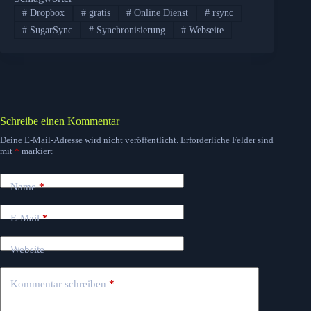
#
Dropbox
#
gratis
#
Online Dienst
#
rsync
#
SugarSync
#
Synchronisierung
#
Webseite
Schreibe einen Kommentar
Deine E-Mail-Adresse wird nicht veröffentlicht.
Erforderliche Felder sind
mit
*
markiert
Name
*
E-Mail
*
Website
Kommentar schreiben
*