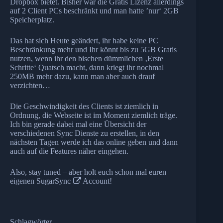
Dropbox bietet. Bisher war die Gratis Lizenz allerdings
auf 2 Client PCs beschränkt und man hatte ’nur‘ 2GB
Speicherplatz.
Das hat sich Heute geändert, ihr habe keine PC
Beschränkung mehr und Ihr könnt bis zu 5GB Gratis
nutzen, wenn ihr den bischen dümmlichen ‚Erste
Schritte‘ Quatsch macht, dann kriegt ihr nochmal
250MB mehr dazu, kann man aber auch drauf
verzichten…
Die Geschwindigkeit des Clients ist ziemlich in
Ordnung, die Webseite ist im Moment ziemlich träge.
Ich bin gerade dabei mal eine Übersicht der
verschiedenen Sync Dienste zu erstellen, in den
nächsten Tagen werde ich das online geben und dann
auch auf die Features näher eingehen.
Also, stay tuned – aber holt euch schon mal euren
eigenen
SugarSync
Account!
Schlagwörter