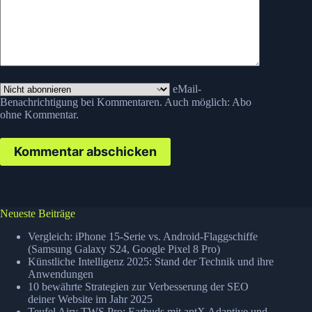
eMail-
Benachrichtigung bei Kommentaren. Auch möglich:
Abo
ohne Kommentar
.
Kommentar abschicken
Neueste Beiträge
Vergleich: iPhone 15-Serie vs. Android-Flaggschiffe
(Samsung Galaxy S24, Google Pixel 8 Pro)
Künstliche Intelligenz 2025: Stand der Technik und ihre
Anwendungen
10 bewährte Strategien zur Verbesserung der SEO
deiner Website im Jahr 2025
Teufel Airy TWS Pro: Earbuds mit aptX Adaptive und