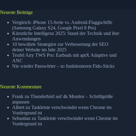
Neueste Beiträge
Vergleich: iPhone 15-Serie vs. Android-Flaggschiffe
(Samsung Galaxy S24, Google Pixel 8 Pro)
Künstliche Intelligenz 2025: Stand der Technik und ihre
Anwendungen
10 bewährte Strategien zur Verbesserung der SEO
deiner Website im Jahr 2025
Teufel Airy TWS Pro: Earbuds mit aptX Adaptive und
ANC
Nie wieder Passwörter – so funktionieren Fido-Sticks
Neueste Kommentare
Frank
zu
Thunderbird auf 4k Monitor – Schriftgröße
anpassen
Albert
zu
Taskleiste verschwindet wenn Chrome im
Vordergrund ist
Sebastian
zu
Taskleiste verschwindet wenn Chrome im
Vordergrund ist