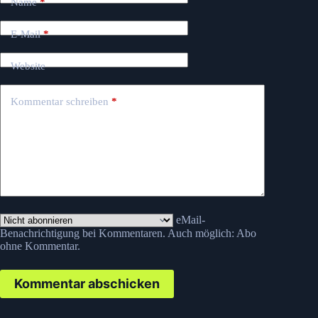
Name
*
E-Mail
*
Website
Kommentar schreiben
*
eMail-
Benachrichtigung bei Kommentaren. Auch möglich:
Abo
ohne Kommentar
.
Kommentar abschicken