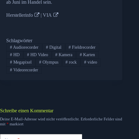
ab Juni im Handel sein.
Herstellerinfo
|
VIA
Schlagwörter
#
Audiorecorder
#
Digital
#
Fieldrecorder
#
HD
#
HD Video
#
Kamera
#
Karten
#
Megapixel
#
Olympus
#
rock
#
video
#
Videorecorder
Schreibe einen Kommentar
Deine E-Mail-Adresse wird nicht veröffentlicht.
Erforderliche Felder sind
mit
*
markiert