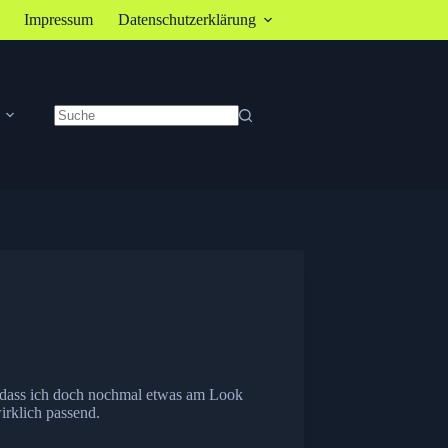
Impressum
Datenschutzerklärung
Keine
Ergebnisse
, dass ich doch nochmal etwas am Look
irklich passend.