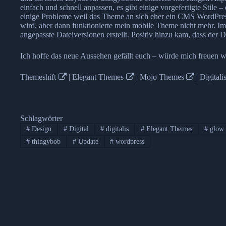
einfach und schnell anpassen, es gibt einige vorgefertigte Stile
einige Probleme weil das Theme an sich eher ein CMS WordPress 
wird, aber dann funktionierte mein mobile Theme nicht mehr. Im
angepasste Dateiversionen erstellt. Positiv hinzu kam, dass de
Ich hoffe das neue Aussehen gefällt euch – würde mich freuen w
Themeshift
|
Elegant Themes
|
Mojo Themes
|
Digital
Schlagwörter
#
Design
#
Digital
#
digitalis
#
Elegant Themes
#
glow
#
thingybob
#
Update
#
wordpress