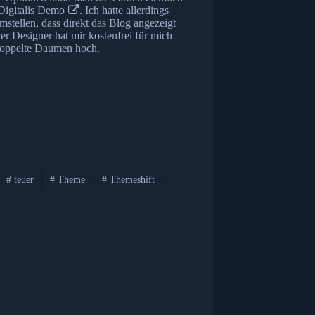
Digitalis Demo
. Ich hatte allerdings
stellen, dass direkt das Blog angezeigt
r Designer hat mir kostenfrei für mich
 doppelte Daumen hoch.
#
teuer
#
Theme
#
Themeshift