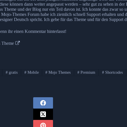
 – diese können dann weiter angepasst werden – sehr gut zu sehen in der
Theme und der Blog nur ein Teil davon ist. Ich konnte das zwar so um
 Mojo-Themes Forum habe ich ziemlich schnell Support erhalten und de
r Designer Deutsch spricht. Ich gebe für das Theme und für den Support
enn ihr einen Kommentar hinterlasst!
is Theme
#
gratis
#
Mobile
#
Mojo Themes
#
Premium
#
Shortcodes