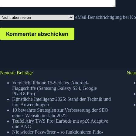
eMail-Benachrichtigung bei K
Kommentar abschicken
Neueste Beiträge
Neue
Vergleich: iPhone 15-Serie vs. Android-
Flaggschiffe (Samsung Galaxy S24, Google
Pixel 8 Pro)
Künstliche Intelligenz 2025: Stand der Technik und
ihre Anwendungen
10 bewährte Strategien zur Verbesserung der SEO
deiner Website im Jahr 2025
Teufel Airy TWS Pro: Earbuds mit aptX Adaptive
und ANC
Nie wieder Passwörter – so funktionieren Fido-