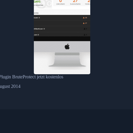
lugin BruteProtect jetzt kostenlos
ugust 2014