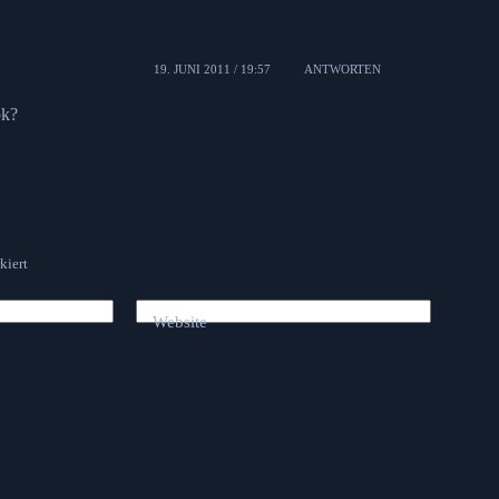
19. JUNI 2011 / 19:57
ANTWORTEN
ok?
kiert
Website