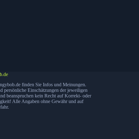
b.de
ngybob.de finden Sie Infos und Meinungen.
nd persönliche Einschätzungen der jeweiligen
nd beanspruchen kein Recht auf Korrekt- oder
igkeit! Alle Angaben ohne Gewähr und auf
fahr.