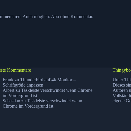
ommentaren. Auch möglich:
Abo ohne Kommentar
.
ste Kommentare
Thingybo
Frank
zu
Thunderbird auf 4k Monitor –
Unter Thi
Schriftgröße anpassen
Dieses si
Albert
zu
Taskleiste verschwindet wenn Chrome
Autoren u
im Vordergrund ist
Vollständ
Sebastian
zu
Taskleiste verschwindet wenn
eigene Ge
Chrome im Vordergrund ist