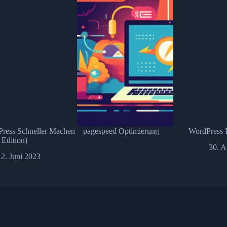
ress Schneller Machen – pagespeed Optimierung
WordPress P
 Edition)
30. A
2. Juni 2023