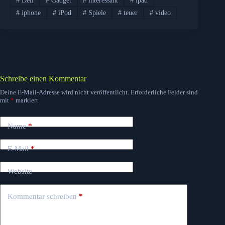
#
Dell
#
Gadget
#
interessant
#
ipad
#
iphone
#
iPod
#
Spiele
#
teuer
#
video
Schreibe einen Kommentar
Deine E-Mail-Adresse wird nicht veröffentlicht.
Erforderliche Felder sind
mit
*
markiert
Name
*
E-Mail
*
Website
Kommentar schreiben
*