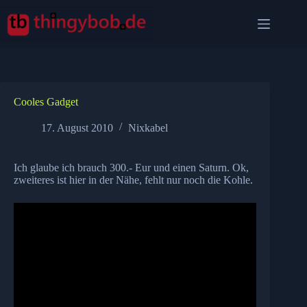
Zum
Inhalt
springen
Cooles Gadget
17. August 2010
Nixkabel
Ich glaube ich brauch 300.- Eur und einen Saturn. Ok,
zweiteres ist hier in der Nähe, fehlt nur noch die Kohle.