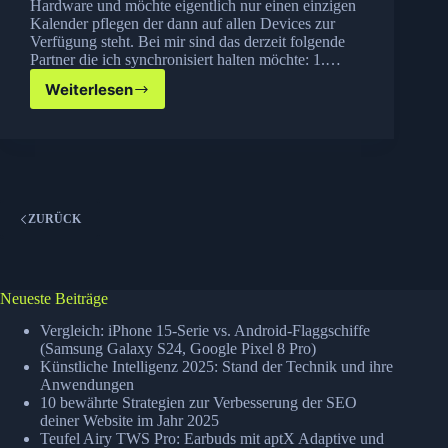
Hardware und möchte eigentlich nur einen einzigen
Kalender pflegen der dann auf allen Devices zur
Verfügung steht. Bei mir sind das derzeit folgende
Partner die ich synchronisiert halten möchte: 1.…
Weiterlesen
Kalender
Synchronisieren
(iPhone,
Google,
Exchange,
Thunderbird)
ZURÜCK
Neueste Beiträge
Vergleich: iPhone 15-Serie vs. Android-Flaggschiffe
(Samsung Galaxy S24, Google Pixel 8 Pro)
Künstliche Intelligenz 2025: Stand der Technik und ihre
Anwendungen
10 bewährte Strategien zur Verbesserung der SEO
deiner Website im Jahr 2025
Teufel Airy TWS Pro: Earbuds mit aptX Adaptive und