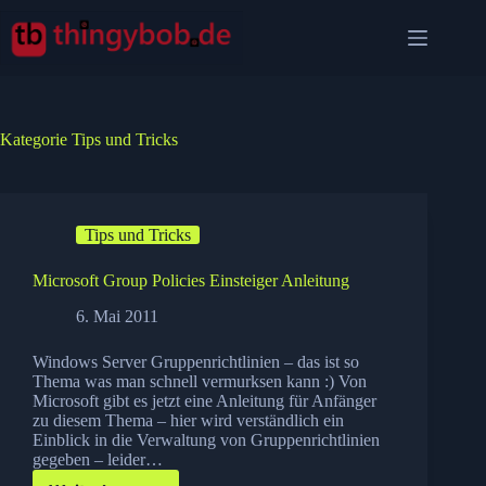
Zum
Inhalt
springen
Kategorie
Tips und Tricks
Tips und Tricks
Microsoft Group Policies Einsteiger Anleitung
6. Mai 2011
Windows Server Gruppenrichtlinien – das ist so
Thema was man schnell vermurksen kann :) Von
Microsoft gibt es jetzt eine Anleitung für Anfänger
zu diesem Thema – hier wird verständlich ein
Einblick in die Verwaltung von Gruppenrichtlinien
gegeben – leider…