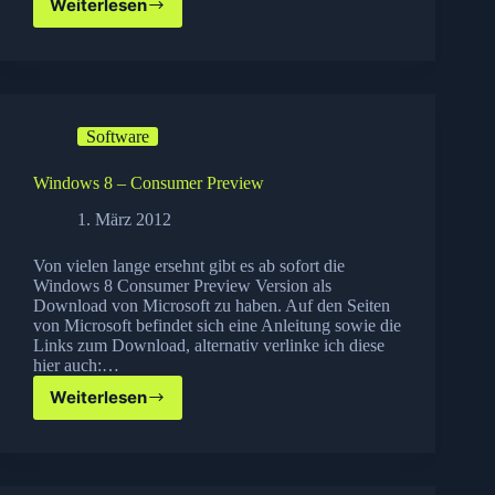
Weiterlesen
Adobe
Photoshop
CS6
Beta
Software
Windows 8 – Consumer Preview
1. März 2012
Von vielen lange ersehnt gibt es ab sofort die
Windows 8 Consumer Preview Version als
Download von Microsoft zu haben. Auf den Seiten
von Microsoft befindet sich eine Anleitung sowie die
Links zum Download, alternativ verlinke ich diese
hier auch:…
Weiterlesen
Windows
8
–
Consumer
Preview