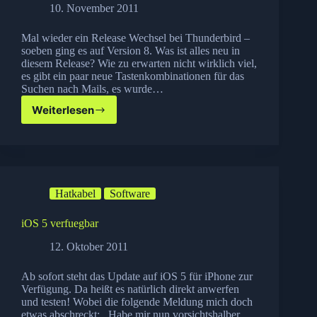
10. November 2011
Mal wieder ein Release Wechsel bei Thunderbird –
soeben ging es auf Version 8. Was ist alles neu in
diesem Release? Wie zu erwarten nicht wirklich viel,
es gibt ein paar neue Tastenkombinationen für das
Suchen nach Mails, es wurde…
Weiterlesen
Thunderbird
8
erschienen
Hatkabel
Software
iOS 5 verfuegbar
12. Oktober 2011
Ab sofort steht das Update auf iOS 5 für iPhone zur
Verfügung. Da heißt es natürlich direkt anwerfen
und testen! Wobei die folgende Meldung mich doch
etwas abschreckt: Habe mir nun vorsichtshalber