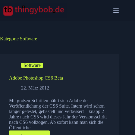
Zum
Inhalt
springen
Kategorie
Software
Software
Adobe Photoshop CS6 Beta
22. März 2012
Mit großen Schritten nährt sich Adobe der
Veröffentlichung der CS6 Suite. Intern wird schon
länger getestet, gebastelt und verbessert – knapp 2
Jahre nach CS5 wird dieses Jahr der Versionsschritt
nach CS6 vollzogen. Ab sofort kann man sich die
Öffentliche…