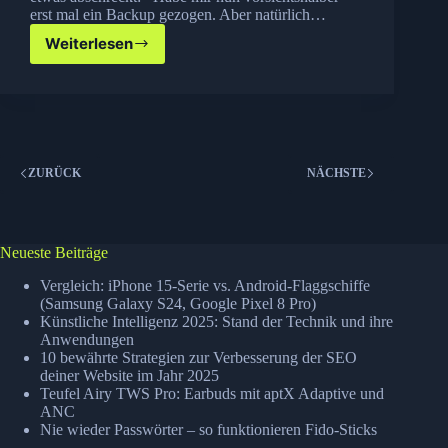
erst mal ein Backup gezogen. Aber natürlich…
Weiterlesen
iOS
5
verfuegbar
ZURÜCK
NÄCHSTE
Neueste Beiträge
Vergleich: iPhone 15-Serie vs. Android-Flaggschiffe
(Samsung Galaxy S24, Google Pixel 8 Pro)
Künstliche Intelligenz 2025: Stand der Technik und ihre
Anwendungen
10 bewährte Strategien zur Verbesserung der SEO
deiner Website im Jahr 2025
Teufel Airy TWS Pro: Earbuds mit aptX Adaptive und
ANC
Nie wieder Passwörter – so funktionieren Fido-Sticks