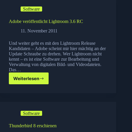
Software
Adobe veröffentlicht Lightroom 3.6 RC
11. November 2011
Und weiter geht es mit den Lightroom Release
Kandidaten – Adobe scheint mir hier mächtig an der
Update Schraube zu drehen. Wer Lightroom nicht
kennt – es ist eine Software zur Bearbeitung und
Verwaltung von digitalen Bild- und Videodateien.
Das…
Weiterlesen
Adobe
veröffentlicht
Lightroom
3.6
RC
Software
Thunderbird 8 erschienen