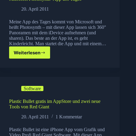
20. April 2011
Meine App des Tages kommt von Microsoft und
heißt Photosynth – mit dieser App lassen sich 360°
Panoramen mit dem iDevice aufnehmen (und
sharen). Das beste an der App ist, es geht
Kinderleicht. Man startet die App und mit einem…
Weiterlesen
Microsoft
Photosynth–
App
des
Tages
Software
Plastic Bullet gratis im AppStore und zwei neue
Tools von Red Giant
20. April 2011
1 Kommentar
Plastic Bullet ist eine iPhone App vom Grafik und
Video Profi Red Giant Software. Mit dieser App