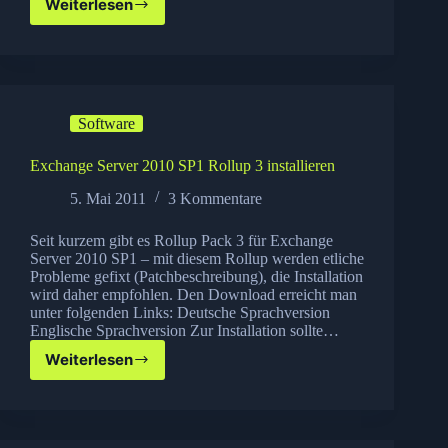
Weiterlesen
Sysinternals
Updater
Software
Exchange Server 2010 SP1 Rollup 3 installieren
5. Mai 2011
3 Kommentare
Seit kurzem gibt es Rollup Pack 3 für Exchange
Server 2010 SP1 – mit diesem Rollup werden etliche
Probleme gefixt (Patchbeschreibung), die Installation
wird daher empfohlen. Den Download erreicht man
unter folgenden Links: Deutsche Sprachversion
Englische Sprachversion Zur Installation sollte…
Weiterlesen
Exchange
Server
2010
SP1
Rollup