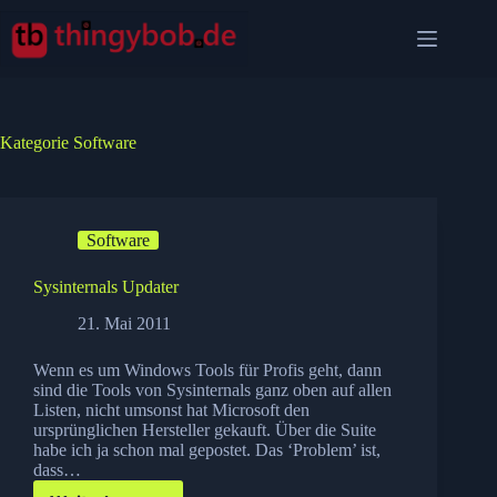
Zum
Inhalt
springen
Kategorie
Software
Software
Sysinternals Updater
21. Mai 2011
Wenn es um Windows Tools für Profis geht, dann
sind die Tools von Sysinternals ganz oben auf allen
Listen, nicht umsonst hat Microsoft den
ursprünglichen Hersteller gekauft. Über die Suite
habe ich ja schon mal gepostet. Das ‘Problem’ ist,
dass…