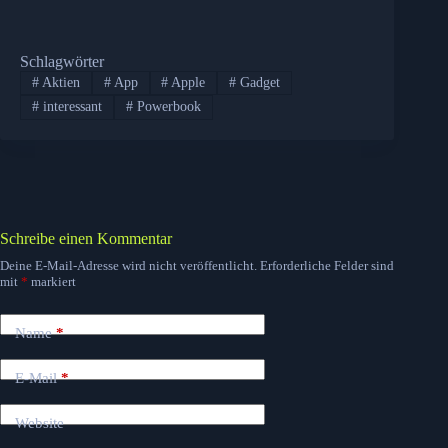
Schlagwörter
#
Aktien
#
App
#
Apple
#
Gadget
#
interessant
#
Powerbook
Schreibe einen Kommentar
Deine E-Mail-Adresse wird nicht veröffentlicht.
Erforderliche Felder sind
mit
*
markiert
Name
*
E-Mail
*
Website