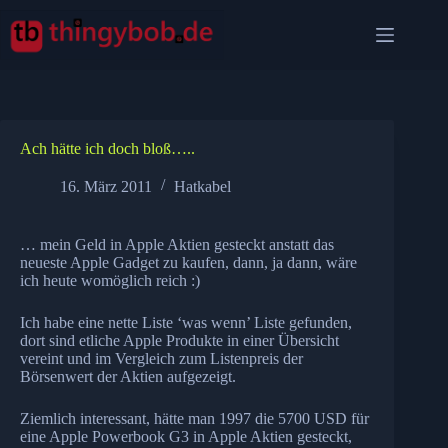
Zum
Inhalt
springen
Ach hätte ich doch bloß…..
16. März 2011
Hatkabel
… mein Geld in Apple Aktien gesteckt anstatt das
neueste Apple Gadget zu kaufen, dann, ja dann, wäre
ich heute womöglich reich :)
Ich habe eine nette Liste ‘was wenn’ Liste gefunden,
dort sind etliche Apple Produkte in einer Übersicht
vereint und im Vergleich zum Listenpreis der
Börsenwert der Aktien aufgezeigt.
Ziemlich interessant, hätte man 1997 die 5700 USD für
eine Apple Powerbook G3 in Apple Aktien gesteckt,