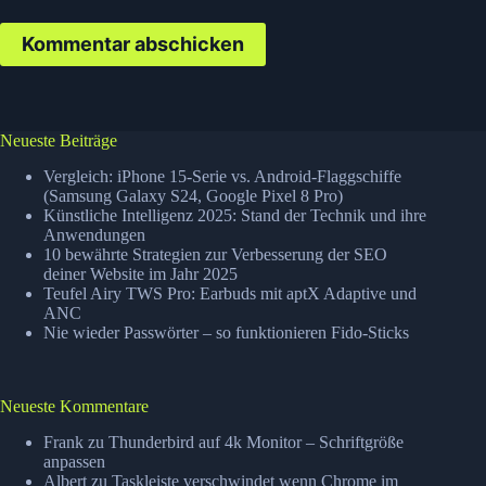
Kommentar abschicken
Neueste Beiträge
Vergleich: iPhone 15-Serie vs. Android-Flaggschiffe
(Samsung Galaxy S24, Google Pixel 8 Pro)
Künstliche Intelligenz 2025: Stand der Technik und ihre
Anwendungen
10 bewährte Strategien zur Verbesserung der SEO
deiner Website im Jahr 2025
Teufel Airy TWS Pro: Earbuds mit aptX Adaptive und
ANC
Nie wieder Passwörter – so funktionieren Fido-Sticks
Neueste Kommentare
Frank
zu
Thunderbird auf 4k Monitor – Schriftgröße
anpassen
Albert
zu
Taskleiste verschwindet wenn Chrome im