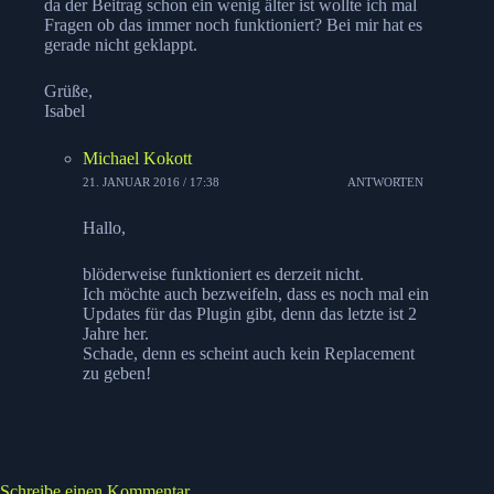
da der Beitrag schon ein wenig älter ist wollte ich mal
Fragen ob das immer noch funktioniert? Bei mir hat es
gerade nicht geklappt.
Grüße,
Isabel
Michael Kokott
21. JANUAR 2016 / 17:38
ANTWORTEN
Hallo,
blöderweise funktioniert es derzeit nicht.
Ich möchte auch bezweifeln, dass es noch mal ein
Updates für das Plugin gibt, denn das letzte ist 2
Jahre her.
Schade, denn es scheint auch kein Replacement
zu geben!
Schreibe einen Kommentar