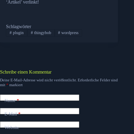
‘Artikel’ verlinkt!
Schlagwörter
#
plugin
#
thingybob
#
wordpress
Schreibe einen Kommentar
Deine E-Mail-Adresse wird nicht veröffentlicht.
Erforderliche Felder sind
mit
*
markiert
Name
*
E-Mail
*
Website