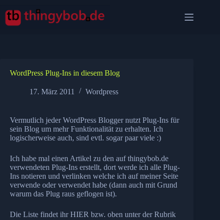
Zum
Inhalt
springen
WordPress Plug-Ins in diesem Blog
17. März 2011
Wordpress
Vermutlich jeder WordPress Blogger nutzt Plug-Ins für
sein Blog um mehr Funktionalität zu erhalten. Ich
logischerweise auch, sind evtl. sogar paar viele :)
Ich habe mal einen Artikel zu den auf thingybob.de
verwendeten Plug-Ins erstellt, dort werde ich alle Plug-
Ins notieren und verlinken welche ich auf meiner Seite
verwende oder verwendet habe (dann auch mit Grund
warum das Plug raus geflogen ist).
Die Liste findet ihr
HIER
bzw. oben unter der Rubrik