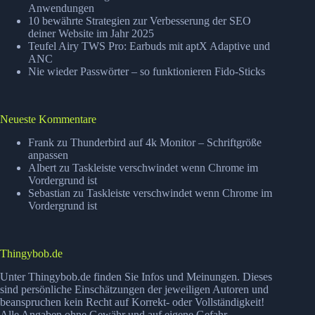
Anwendungen
10 bewährte Strategien zur Verbesserung der SEO
deiner Website im Jahr 2025
Teufel Airy TWS Pro: Earbuds mit aptX Adaptive und
ANC
Nie wieder Passwörter – so funktionieren Fido-Sticks
Neueste Kommentare
Frank
zu
Thunderbird auf 4k Monitor – Schriftgröße
anpassen
Albert
zu
Taskleiste verschwindet wenn Chrome im
Vordergrund ist
Sebastian
zu
Taskleiste verschwindet wenn Chrome im
Vordergrund ist
Thingybob.de
Unter Thingybob.de finden Sie Infos und Meinungen. Dieses
sind persönliche Einschätzungen der jeweiligen Autoren und
beanspruchen kein Recht auf Korrekt- oder Vollständigkeit!
Alle Angaben ohne Gewähr und auf eigene Gefahr.