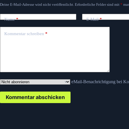
Deine E-Mail-Adresse wird nicht veröffentlicht.
Erforderliche Felder sind mit
*
mar
Name
*
E-Mail
*
Kommentar schreiben
*
eMail-Benachrichtigung bei K
Kommentar abschicken