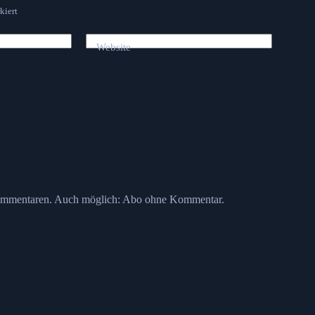
kiert
Website
ommentaren. Auch möglich:
Abo ohne Kommentar
.