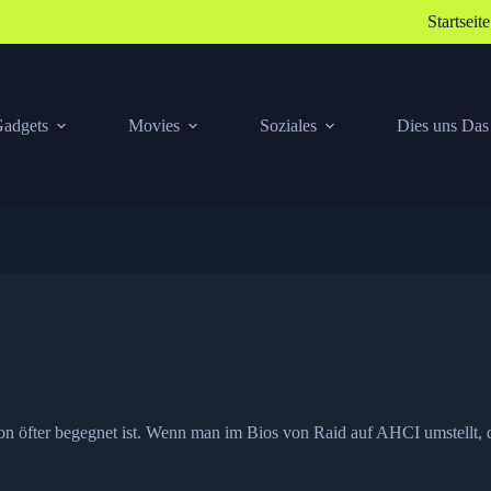
Startseite
adgets
Movies
Soziales
Dies uns Das
on öfter begegnet ist. Wenn man im Bios von Raid auf AHCI umstellt, 