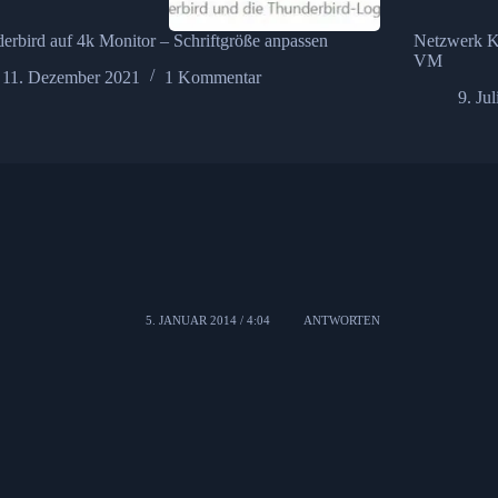
erbird auf 4k Monitor – Schriftgröße anpassen
Netzwerk Ko
VM
11. Dezember 2021
1 Kommentar
9. Ju
5. JANUAR 2014 / 4:04
ANTWORTEN