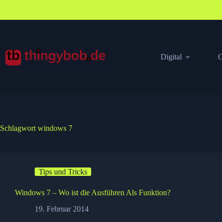
Zum
Inhalt
springen
Digital
G
Schlagwort
windows 7
Tips und Tricks
Windows 7 – Wo ist die Ausführen Als Funktion?
19. Februar 2014