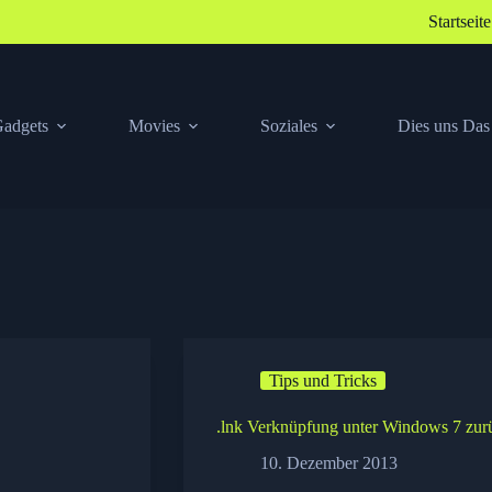
Startseite
adgets
Movies
Soziales
Dies uns Das
Tips und Tricks
.lnk Verknüpfung unter Windows 7 zur
10. Dezember 2013