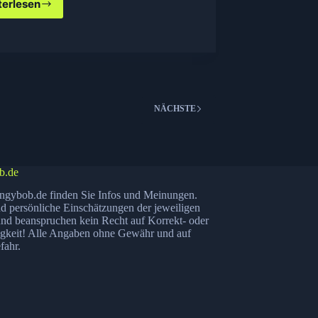
terlesen
Windows
7
Power
User
eBook
gratis
NÄCHSTE
b.de
ngybob.de finden Sie Infos und Meinungen.
nd persönliche Einschätzungen der jeweiligen
nd beanspruchen kein Recht auf Korrekt- oder
igkeit! Alle Angaben ohne Gewähr und auf
fahr.