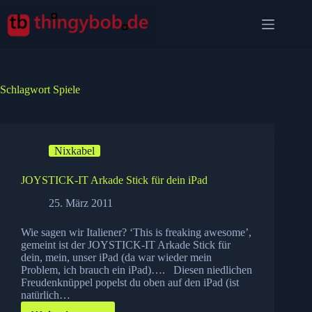
Zum
Inhalt
springen
Schlagwort
Spiele
Nixkabel
JOYSTICK-IT Arkade Stick für dein iPad
25. März 2011
Wie sagen wir Italiener? ‘This is freaking awesome’,
gemeint ist der JOYSTICK-IT Arkade Stick für
dein, mein, unser iPad (da war wieder mein
Problem, ich brauch ein iPad)…. Diesen niedlichen
Freudenknüppel popelst du oben auf den iPad (ist
natürlich…