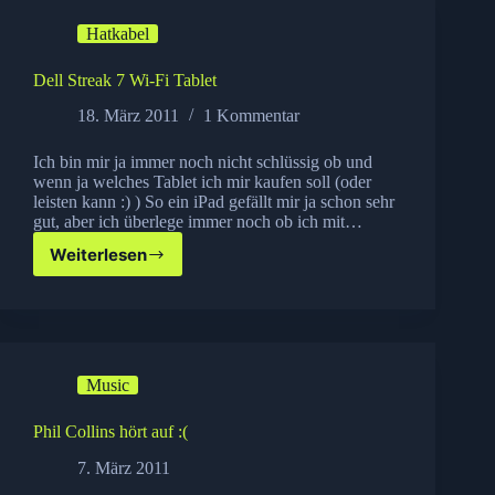
WordPress
Hatkabel
Blog
Dell Streak 7 Wi-Fi Tablet
18. März 2011
1 Kommentar
Ich bin mir ja immer noch nicht schlüssig ob und
wenn ja welches Tablet ich mir kaufen soll (oder
leisten kann :) ) So ein iPad gefällt mir ja schon sehr
gut, aber ich überlege immer noch ob ich mit…
Weiterlesen
Dell
Streak
7
Wi-
Fi
Tablet
Music
Phil Collins hört auf :(
7. März 2011