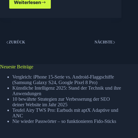
Weiterlesen
Guano
Apes
gehen
auf
Bel
Air
Tour!
ZURÜCK
NÄCHSTE
Neueste Beiträge
Vergleich: iPhone 15-Serie vs. Android-Flaggschiffe
(Samsung Galaxy S24, Google Pixel 8 Pro)
Künstliche Intelligenz 2025: Stand der Technik und ihre
Anwendungen
10 bewährte Strategien zur Verbesserung der SEO
deiner Website im Jahr 2025
Teufel Airy TWS Pro: Earbuds mit aptX Adaptive und
ANC
Nie wieder Passwörter – so funktionieren Fido-Sticks