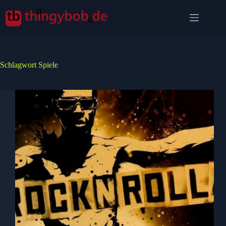
Zum
Inhalt
springen
Schlagwort
Spiele