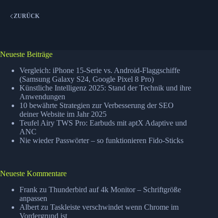
ZURÜCK
Neueste Beiträge
Vergleich: iPhone 15-Serie vs. Android-Flaggschiffe
(Samsung Galaxy S24, Google Pixel 8 Pro)
Künstliche Intelligenz 2025: Stand der Technik und ihre
Anwendungen
10 bewährte Strategien zur Verbesserung der SEO
deiner Website im Jahr 2025
Teufel Airy TWS Pro: Earbuds mit aptX Adaptive und
ANC
Nie wieder Passwörter – so funktionieren Fido-Sticks
Neueste Kommentare
Frank
zu
Thunderbird auf 4k Monitor – Schriftgröße
anpassen
Albert
zu
Taskleiste verschwindet wenn Chrome im
Vordergrund ist