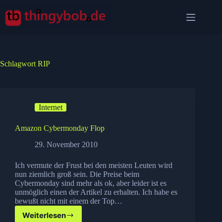
Zum
Inhalt
springen
Schlagwort
RIP
Internet
Amazon Cybermonday Flop
29. November 2010
Ich vermute der Frust bei den meisten Leuten wird
nun ziemlich groß sein. Die Preise beim
Cybermonday sind mehr als ok, aber leider ist es
unmöglich einen der Artikel zu erhalten. Ich habe es
bewußt nicht mit einem der Top…
Weiterlesen
Amazon