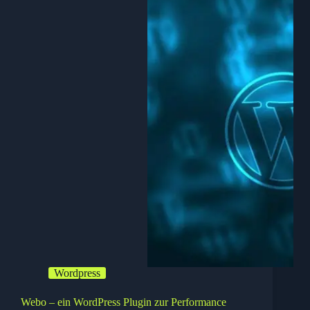
mit
Antispambee
Wordpress
Webo – ein WordPress Plugin zur Performance