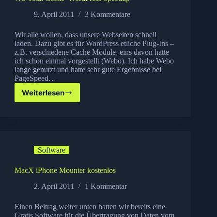
9. April 2011
3 Kommentare
Wir alle wollen, dass unsere Webseiten schnell
laden. Dazu gibt es für WordPress etliche Plug-Ins –
z.B. verschiedene Cache Module, eins davon hatte
ich schon einmal vorgestellt (Webo). Ich habe Webo
lange genutzt und hatte sehr gute Ergebnisse bei
PageSpeed…
Weiterlesen
W3
Total
Cache–
WordPress
Speedup
Software
MacX iPhone Mounter kostenlos
2. April 2011
1 Kommentar
Einen Beitrag weiter unten hatten wir bereits eine
Gratis Software für die Übertragung von Daten vom