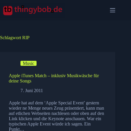
Zum
Inhalt
springen
Schlagwort
RIP
Music
Apple iTunes Match – inklusiv Musikwäsche für
deine Songs
7. Juni 2011
Apple hat auf dem ‘Apple Special Event’ gestern
wieder ne Menge neues Zeug präsentiert, kann man
auf etlichen Webseiten nachlesen oder oben auf den
Link klicken und die Keynote anschauen. War ein
typischen Apple Event würde ich sagen. Ein
Punkt…