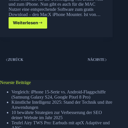
und zum iPhone. Nun gibt es auch für die MAC
Nutzer eine entsprechende Software zum gratis
Download – den MacX iPhone Mounter. Ist von…
Weiterlesen
MacX
iPhone
Mounter
kostenlos
ZURÜCK
NÄCHSTE
Neueste Beiträge
Vergleich: iPhone 15-Serie vs. Android-Flaggschiffe
(Samsung Galaxy S24, Google Pixel 8 Pro)
Künstliche Intelligenz 2025: Stand der Technik und ihre
Anwendungen
10 bewährte Strategien zur Verbesserung der SEO
deiner Website im Jahr 2025
Teufel Airy TWS Pro: Earbuds mit aptX Adaptive und
ANC