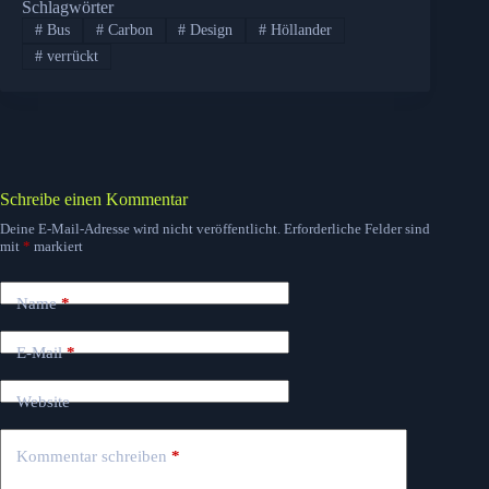
Schlagwörter
#
Bus
#
Carbon
#
Design
#
Höllander
#
verrückt
Schreibe einen Kommentar
Deine E-Mail-Adresse wird nicht veröffentlicht.
Erforderliche Felder sind
mit
*
markiert
Name
*
E-Mail
*
Website
Kommentar schreiben
*