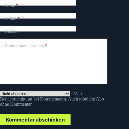
Name
*
E-Mail
*
Website
Kommentar schreiben
*
eMail-
Benachrichtigung bei Kommentaren. Auch möglich:
Abo
ohne Kommentar
.
Kommentar abschicken