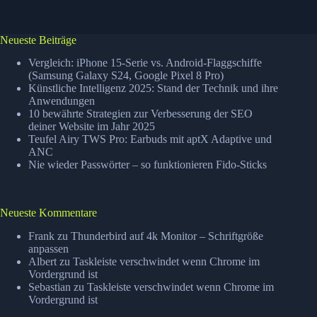
Neueste Beiträge
Vergleich: iPhone 15-Serie vs. Android-Flaggschiffe
(Samsung Galaxy S24, Google Pixel 8 Pro)
Künstliche Intelligenz 2025: Stand der Technik und ihre
Anwendungen
10 bewährte Strategien zur Verbesserung der SEO
deiner Website im Jahr 2025
Teufel Airy TWS Pro: Earbuds mit aptX Adaptive und
ANC
Nie wieder Passwörter – so funktionieren Fido-Sticks
Neueste Kommentare
Frank
zu
Thunderbird auf 4k Monitor – Schriftgröße
anpassen
Albert
zu
Taskleiste verschwindet wenn Chrome im
Vordergrund ist
Sebastian
zu
Taskleiste verschwindet wenn Chrome im
Vordergrund ist