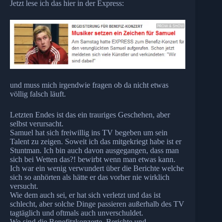
Jetzt lese ich das hier in der Express:
und muss mich irgendwie fragen ob da nicht etwas
völlig falsch läuft.
Letzten Endes ist das ein trauriges Geschehen, aber
selbst verursacht.
Samuel hat sich freiwillig ins TV begeben um sein
Talent zu zeigen. Soweit ich das mitgekriegt habe ist er
Stuntman. Ich bin auch davon ausgegangen, dass man
sich bei Wetten das?! bewirbt wenn man etwas kann.
Ich war ein wenig verwundert über die Berichte welche
sich so anhörten als hätte er das vorher nie wirklich
versucht.
Wie dem auch sei, er hat sich verletzt und das ist
schlecht, aber solche Dinge passieren außerhalb des TV
tagtäglich und oftmals auch unverschuldet.
Wo sind die Benefitzkonzerte, Berichte und