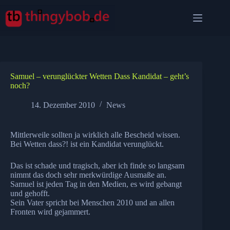
Zum
Inhalt
springen
Samuel – verunglückter Wetten Dass Kandidat – geht’s
noch?
14. Dezember 2010
News
Mittlerweile sollten ja wirklich alle Bescheid wissen.
Bei Wetten dass?! ist ein Kandidat verunglückt.
Das ist schade und tragisch, aber ich finde so langsam
nimmt das doch sehr merkwürdige Ausmaße an.
Samuel ist jeden Tag in den Medien, es wird gebangt
und gehofft.
Sein Vater spricht bei Menschen 2010 und an allen
Fronten wird gejammert.