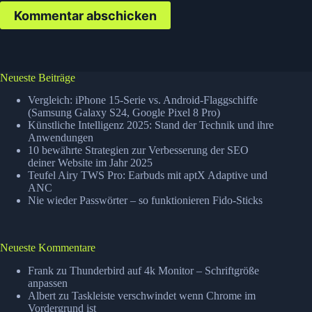
Kommentar abschicken
Neueste Beiträge
Vergleich: iPhone 15-Serie vs. Android-Flaggschiffe
(Samsung Galaxy S24, Google Pixel 8 Pro)
Künstliche Intelligenz 2025: Stand der Technik und ihre
Anwendungen
10 bewährte Strategien zur Verbesserung der SEO
deiner Website im Jahr 2025
Teufel Airy TWS Pro: Earbuds mit aptX Adaptive und
ANC
Nie wieder Passwörter – so funktionieren Fido-Sticks
Neueste Kommentare
Frank
zu
Thunderbird auf 4k Monitor – Schriftgröße
anpassen
Albert
zu
Taskleiste verschwindet wenn Chrome im
Vordergrund ist