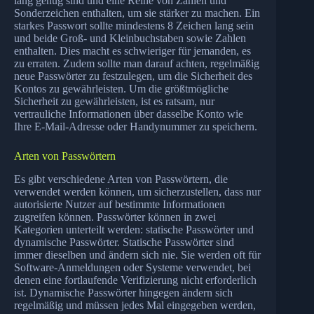
lang genug sind und eine Reihe von Zahlen und
Sonderzeichen enthalten, um sie stärker zu machen. Ein
starkes Passwort sollte mindestens 8 Zeichen lang sein
und beide Groß- und Kleinbuchstaben sowie Zahlen
enthalten. Dies macht es schwieriger für jemanden, es
zu erraten. Zudem sollte man darauf achten, regelmäßig
neue Passwörter zu festzulegen, um die Sicherheit des
Kontos zu gewährleisten. Um die größtmögliche
Sicherheit zu gewährleisten, ist es ratsam, nur
vertrauliche Informationen über dasselbe Konto wie
Ihre E-Mail-Adresse oder Handynummer zu speichern.
Arten von Passwörtern
Es gibt verschiedene Arten von Passwörtern, die
verwendet werden können, um sicherzustellen, dass nur
autorisierte Nutzer auf bestimmte Informationen
zugreifen können. Passwörter können in zwei
Kategorien unterteilt werden: statische Passwörter und
dynamische Passwörter. Statische Passwörter sind
immer dieselben und ändern sich nie. Sie werden oft für
Software-Anmeldungen oder Systeme verwendet, bei
denen eine fortlaufende Verifizierung nicht erforderlich
ist. Dynamische Passwörter hingegen ändern sich
regelmäßig und müssen jedes Mal eingegeben werden,