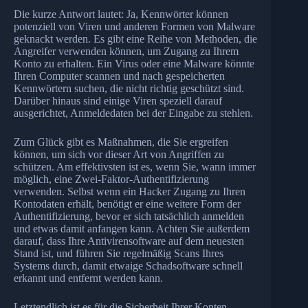
Die kurze Antwort lautet: Ja, Kennwörter können
potenziell von Viren und anderen Formen von Malware
geknackt werden. Es gibt eine Reihe von Methoden, die
Angreifer verwenden können, um Zugang zu Ihrem
Konto zu erhalten. Ein Virus oder eine Malware könnte
Ihren Computer scannen und nach gespeicherten
Kennwörtern suchen, die nicht richtig geschützt sind.
Darüber hinaus sind einige Viren speziell darauf
ausgerichtet, Anmeldedaten bei der Eingabe zu stehlen.
Zum Glück gibt es Maßnahmen, die Sie ergreifen
können, um sich vor dieser Art von Angriffen zu
schützen. Am effektivsten ist es, wenn Sie, wann immer
möglich, eine Zwei-Faktor-Authentifizierung
verwenden. Selbst wenn ein Hacker Zugang zu Ihren
Kontodaten erhält, benötigt er eine weitere Form der
Authentifizierung, bevor er sich tatsächlich anmelden
und etwas damit anfangen kann. Achten Sie außerdem
darauf, dass Ihre Antivirensoftware auf dem neuesten
Stand ist, und führen Sie regelmäßig Scans Ihres
Systems durch, damit etwaige Schadsoftware schnell
erkannt und entfernt werden kann.
Letztendlich ist es für die Sicherheit Ihrer Konten