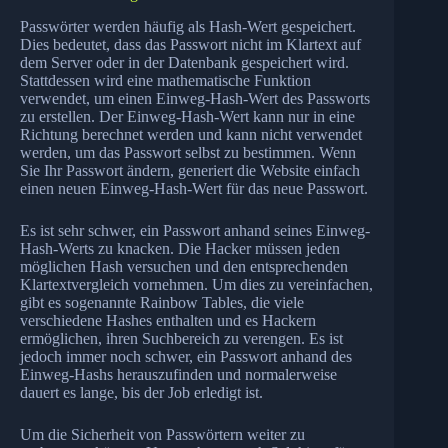
Passwörter werden häufig als Hash-Wert gespeichert.
Dies bedeutet, dass das Passwort nicht im Klartext auf
dem Server oder in der Datenbank gespeichert wird.
Stattdessen wird eine mathematische Funktion
verwendet, um einen Einweg-Hash-Wert des Passworts
zu erstellen. Der Einweg-Hash-Wert kann nur in eine
Richtung berechnet werden und kann nicht verwendet
werden, um das Passwort selbst zu bestimmen. Wenn
Sie Ihr Passwort ändern, generiert die Website einfach
einen neuen Einweg-Hash-Wert für das neue Passwort.
Es ist sehr schwer, ein Passwort anhand seines Einweg-
Hash-Werts zu knacken. Die Hacker müssen jeden
möglichen Hash versuchen und den entsprechenden
Klartextvergleich vornehmen. Um dies zu vereinfachen,
gibt es sogenannte Rainbow Tables, die viele
verschiedene Hashes enthalten und es Hackern
ermöglichen, ihren Suchbereich zu verengen. Es ist
jedoch immer noch schwer, ein Passwort anhand des
Einweg-Hashs herauszufinden und normalerweise
dauert es lange, bis der Job erledigt ist.
Um die Sicherheit von Passwörtern weiter zu