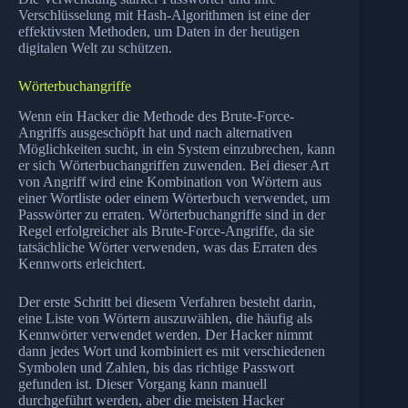
Verschlüsselung mit Hash-Algorithmen ist eine der
effektivsten Methoden, um Daten in der heutigen
digitalen Welt zu schützen.
Wörterbuchangriffe
Wenn ein Hacker die Methode des Brute-Force-
Angriffs ausgeschöpft hat und nach alternativen
Möglichkeiten sucht, in ein System einzubrechen, kann
er sich Wörterbuchangriffen zuwenden. Bei dieser Art
von Angriff wird eine Kombination von Wörtern aus
einer Wortliste oder einem Wörterbuch verwendet, um
Passwörter zu erraten. Wörterbuchangriffe sind in der
Regel erfolgreicher als Brute-Force-Angriffe, da sie
tatsächliche Wörter verwenden, was das Erraten des
Kennworts erleichtert.
Der erste Schritt bei diesem Verfahren besteht darin,
eine Liste von Wörtern auszuwählen, die häufig als
Kennwörter verwendet werden. Der Hacker nimmt
dann jedes Wort und kombiniert es mit verschiedenen
Symbolen und Zahlen, bis das richtige Passwort
gefunden ist. Dieser Vorgang kann manuell
durchgeführt werden, aber die meisten Hacker