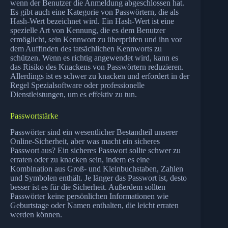
wenn der Benutzer die Anmeldung abgeschlossen hat.
Es gibt auch eine Kategorie von Passwörtern, die als
Hash-Wert bezeichnet wird. Ein Hash-Wert ist eine
spezielle Art von Kennung, die es dem Benutzer
ermöglicht, sein Kennwort zu überprüfen und ihn vor
dem Auffinden des tatsächlichen Kennworts zu
schützen. Wenn es richtig angewendet wird, kann es
das Risiko des Knackens von Passwörtern reduzieren.
Allerdings ist es schwer zu knacken und erfordert in der
Regel Spezialsoftware oder professionelle
Dienstleistungen, um es effektiv zu tun.
Passwortstärke
Passwörter sind ein wesentlicher Bestandteil unserer
Online-Sicherheit, aber was macht ein sicheres
Passwort aus? Ein sicheres Passwort sollte schwer zu
erraten oder zu knacken sein, indem es eine
Kombination aus Groß- und Kleinbuchstaben, Zahlen
und Symbolen enthält. Je länger das Passwort ist, desto
besser ist es für die Sicherheit. Außerdem sollten
Passwörter keine persönlichen Informationen wie
Geburtstage oder Namen enthalten, die leicht erraten
werden können.