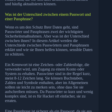
und häufig aktualisieren können.
Was ist der Unterschied zwischen einem Passwort und
einer Passphrase?
Wenn es um den Schutz Ihrer Daten geht, sind
Passwörter und Passphrasen zwei der wichtigsten
Sicherheitsmaßnahmen. Aber was ist der Unterschied
zwischen ihnen? In diesem Artikel werden die
Unterschiede zwischen Passwörtern und Passphrasen
erklärt und wie sie Ihnen helfen können, sensible Daten
zu schützen.
Ein Kennwort ist eine Zeichen- oder Zahlenfolge, die
verwendet wird, um Zugang zu einem Konto oder
System zu erhalten. Passwörter sind in der Regel kurz,
meist 8-12 Zeichen lang. Sie können Buchstaben,
Zahlen und Symbole enthalten, aber im Allgemeinen
sollten sie leicht zu merken sein, ohne dass Sie sie
aufschreiben müssen. Da Passwörter so kurz und wenig
komplex sind, ist es für Hacker oft einfacher, sie zu
erraten.
Eine Passphrase ist sicherer als ein Passwort, da sie aus