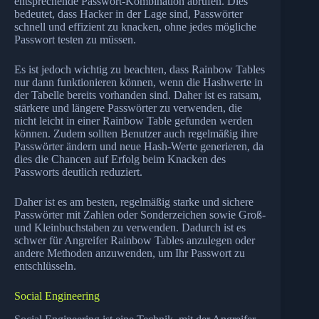
entsprechende Passwort-Kombination abrufen. Dies
bedeutet, dass Hacker in der Lage sind, Passwörter
schnell und effizient zu knacken, ohne jedes mögliche
Passwort testen zu müssen.
Es ist jedoch wichtig zu beachten, dass Rainbow Tables
nur dann funktionieren können, wenn die Hashwerte in
der Tabelle bereits vorhanden sind. Daher ist es ratsam,
stärkere und längere Passwörter zu verwenden, die
nicht leicht in einer Rainbow Table gefunden werden
können. Zudem sollten Benutzer auch regelmäßig ihre
Passwörter ändern und neue Hash-Werte generieren, da
dies die Chancen auf Erfolg beim Knacken des
Passworts deutlich reduziert.
Daher ist es am besten, regelmäßig starke und sichere
Passwörter mit Zahlen oder Sonderzeichen sowie Groß-
und Kleinbuchstaben zu verwenden. Dadurch ist es
schwer für Angreifer Rainbow Tables anzulegen oder
andere Methoden anzuwenden, um Ihr Passwort zu
entschlüsseln.
Social Engineering