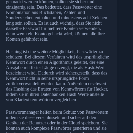
geknackt werden können, sollten sie sicher und
einzigartig sein. Das bedeutet, dass Passwörter eine
Kombination aus Buchstaben, Zahlen und
Sonderzeichen enthalten und mindestens acht Zeichen
lang sein sollten. Es ist auch wichtig, dass Sie nicht
dasselbe Passwort für mehrere Konten verwenden,
denn wenn ein Konto gehackt wird, können alle Ihre
Konten gefährdet sein.
Hashing ist eine weitere Möglichkeit, Passwörter zu
schützen. Bei diesem Verfahren wird das ursprüngliche
Kennwort durch einen Algorithmus geleitet, der eine
Ausgabe mit fester Länge erzeugt, die als Hash-Wert
bezeichnet wird. Dadurch wird sichergestellt, dass das
Kennwort nicht in seine ursprüngliche Form
zurückverwandelt werden kann. Außerdem erschwert
das Hashing das Erraten von Kennwörtern für Hacker,
indem sie in ihren Datenbanken Hash-Werte anstelle
von Klartextkennwörtern vergleichen.
Passwortmanager helfen beim Schutz von Passwörtern,
indem sie diese verschlüsseln und sicher auf den
Geräten der Benutzer oder in der Cloud speichern. Sie
können auch komplexe Passwörter generieren und sie