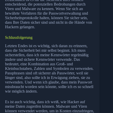
entscheidend, die potenziellen Bedrohungen durch
Viren und Malware zu kennen. Wenn Sie sich an
bewährte Verfahren für die Passwortverwaltung und
Sicherheitsprotokolle halten, können Sie sicher sein,
dass Ihre Daten sicher sind und nicht in die Hände von
Hackern gelangen.
Schlussfolgerung
Letzten Endes ist es wichtig, sich daran zu erinnern,
dass die Sicherheit bei mir selbst beginnt. Ich muss
sicherstellen, dass ich meine Kennwörter regelmäßig
ändere und sichere Kennwörter verwende. Das
bedeutet, eine Kombination aus Groß- und
Kleinbuchstaben, Zahlen und Symbolen zu verwenden.
Passphrasen sind oft sicherer als Passwörter, weil sie
länger sind, also sollte ich in Erwägung ziehen, sie zu
verwenden. Und wenn ich glaube, dass mein Passwort
missbraucht worden sein könnte, sollte ich es so schnell
wie möglich ändern.
Es ist auch wichtig, dass ich weiß, wie Hacker auf
meine Daten zugreifen können. Malware und Viren
können verwendet werden, um in Konten einzudringen,