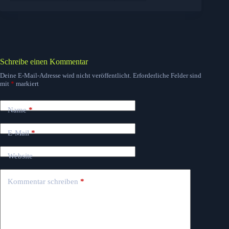
Schreibe einen Kommentar
Deine E-Mail-Adresse wird nicht veröffentlicht.
Erforderliche Felder sind
mit
*
markiert
Name
*
E-Mail
*
Website
Kommentar schreiben
*