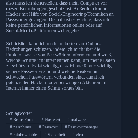
also muss ich sicherstellen, dass mein Computer vor
diesen Bedrohungen geschützt ist. Außerdem können
Hacker mit Hilfe von Social-Engineering-Techniken an
Passwörter gelangen. Deshalb ist es wichtig, dass ich
keine persönlichen Informationen online oder auf
Social-Media-Plattformen weitergebe.
Schließlich kann ich mich am besten vor Online-
Bedrohungen schützen, indem ich mich über die
Funktionsweise von Passwörtern informiere und weiß,
welche Schritte ich unternehmen kann, um meine Daten
zu schützen. Es ist wichtig, dass ich weiß, wie wichtig
sichere Passwörter sind und welche Risiken mit
schwachen Passwörtern verbunden sind, damit ich
potenziellen Hackern oder böswilligen Akteuren im
Internet immer einen Schritt voraus bin.
Schlagwörter
#
Brute-Force
#
Hastwert
#
malware
#
passphrase
#
Passwort
#
Passwortmanager
#
rainbow table
#
Sicherheit
#
virus