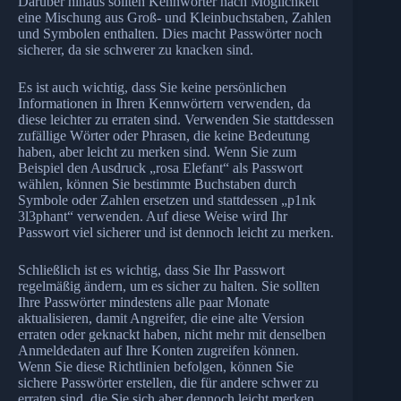
Darüber hinaus sollten Kennwörter nach Möglichkeit
eine Mischung aus Groß- und Kleinbuchstaben, Zahlen
und Symbolen enthalten. Dies macht Passwörter noch
sicherer, da sie schwerer zu knacken sind.
Es ist auch wichtig, dass Sie keine persönlichen
Informationen in Ihren Kennwörtern verwenden, da
diese leichter zu erraten sind. Verwenden Sie stattdessen
zufällige Wörter oder Phrasen, die keine Bedeutung
haben, aber leicht zu merken sind. Wenn Sie zum
Beispiel den Ausdruck „rosa Elefant“ als Passwort
wählen, können Sie bestimmte Buchstaben durch
Symbole oder Zahlen ersetzen und stattdessen „p1nk
3l3phant“ verwenden. Auf diese Weise wird Ihr
Passwort viel sicherer und ist dennoch leicht zu merken.
Schließlich ist es wichtig, dass Sie Ihr Passwort
regelmäßig ändern, um es sicher zu halten. Sie sollten
Ihre Passwörter mindestens alle paar Monate
aktualisieren, damit Angreifer, die eine alte Version
erraten oder geknackt haben, nicht mehr mit denselben
Anmeldedaten auf Ihre Konten zugreifen können.
Wenn Sie diese Richtlinien befolgen, können Sie
sichere Passwörter erstellen, die für andere schwer zu
erraten sind, die Sie sich aber dennoch leicht merken