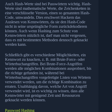
Auch Hash-Werte sind bei Passwörtern wichtig. Hash-
Werte sind mathematische Werte, die Zeichenketten in
eine verschlüsselte Version, einen so genannten Hash-
Code, umwandeln. Dies erschwert Hackern das
Auslesen von Kennwörtern, da sie den Hash-Code
nicht in seine ursprüngliche Form zurückdekodieren
können. Auch wenn Hashing zum Schutz von
Kennwörtern nützlich ist, darf man nicht vergessen,
dass es mit bestimmten Methoden dennoch geknackt
werden kann.
Schließlich gibt es verschiedene Möglichkeiten, ein
Kennwort zu knacken, z. B. mit Brute-Force- oder
Wörterbuchangriffen. Bei Brute-Force-Angriffen
werden alle möglichen Kombinationen ausprobiert, bis
die richtige gefunden ist, während bei
Wörterbuchangriffen vorgefertigte Listen von Wörtern
verwendet werden, um die richtige Kombination zu
erraten. Unabhängig davon, welche Art von Angriff
verwendet wird, ist es wichtig zu wissen, dass alle
Kennwörter mit genügend Zeit und Ressourcen
geknackt werden können.
Password Hashing