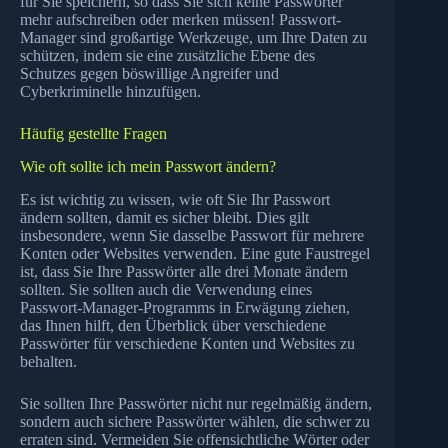
für Sie speichern, so dass Sie sich keine Passwörter
mehr aufschreiben oder merken müssen! Passwort-
Manager sind großartige Werkzeuge, um Ihre Daten zu
schützen, indem sie eine zusätzliche Ebene des
Schutzes gegen böswillige Angreifer und
Cyberkriminelle hinzufügen.
Häufig gestellte Fragen
Wie oft sollte ich mein Passwort ändern?
Es ist wichtig zu wissen, wie oft Sie Ihr Passwort
ändern sollten, damit es sicher bleibt. Dies gilt
insbesondere, wenn Sie dasselbe Passwort für mehrere
Konten oder Websites verwenden. Eine gute Faustregel
ist, dass Sie Ihre Passwörter alle drei Monate ändern
sollten. Sie sollten auch die Verwendung eines
Passwort-Manager-Programms in Erwägung ziehen,
das Ihnen hilft, den Überblick über verschiedene
Passwörter für verschiedene Konten und Websites zu
behalten.
Sie sollten Ihre Passwörter nicht nur regelmäßig ändern,
sondern auch sichere Passwörter wählen, die schwer zu
erraten sind. Vermeiden Sie offensichtliche Wörter oder