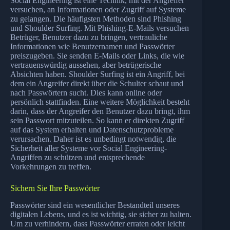
Social Engineering ist eine Technik, mit der Angreifer
versuchen, an Informationen oder Zugriff auf Systeme
zu gelangen. Die häufigsten Methoden sind Phishing
und Shoulder Surfing. Mit Phishing-E-Mails versuchen
Betrüger, Benutzer dazu zu bringen, vertrauliche
Informationen wie Benutzernamen und Passwörter
preiszugeben. Sie senden E-Mails oder Links, die wie
vertrauenswürdig aussehen, aber betrügerische
Absichten haben. Shoulder Surfing ist ein Angriff, bei
dem ein Angreifer direkt über die Schulter schaut und
nach Passwörtern sucht. Dies kann online oder
persönlich stattfinden. Eine weitere Möglichkeit besteht
darin, dass der Angreifer den Benutzer dazu bringt, ihm
sein Passwort mitzuteilen. So kann er direkten Zugriff
auf das System erhalten und Datenschutzprobleme
verursachen. Daher ist es unbedingt notwendig, die
Sicherheit aller Systeme vor Social Engineering-
Angriffen zu schützen und entsprechende
Vorkehrungen zu treffen.
Sichern Sie Ihre Passwörter
Passwörter sind ein wesentlicher Bestandteil unseres
digitalen Lebens, und es ist wichtig, sie sicher zu halten.
Um zu verhindern, dass Passwörter erraten oder leicht