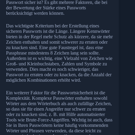
Passwort sicher ist? Es gibt mehrere Faktoren, die bei
der Bewertung der Stärke eines Passworts
berücksichtigt werden können.
Das wichtigste Kriterium bei der Erstellung eines
sicheren Passworts ist die Länge. Längere Kennwörter
bieten in der Regel mehr Schutz als kürzere, da sie mehr
Zeichen enthalten und somit schwerer zu erraten oder
zu knacken sind. Eine gute Faustregel ist, dass eine
Passphrase mindestens 8 Zeichen lang sein sollte.
Außerdem ist es wichtig, eine Vielzahl von Zeichen wie
Groß- und Kleinbuchstaben, Zahlen und Symbole zu
verwenden. Dies macht es noch schwieriger, das
Passwort zu erraten oder zu knacken, da die Anzahl der
möglichen Kombinationen erhöht wird.
Ein weiterer Faktor für die Passwortsicherheit ist die
Komplexität. Komplexe Passwörter enthalten sowohl
Wörter aus dem Wörterbuch als auch zufällige Zeichen,
so dass sie für einen Angreifer nur schwer zu erraten
oder zu knacken sind, z. B. mit Hilfe automatisierter
Tools wie Brute-Force-Angriffen. Wichtig ist auch, dass
Sie in Ihren Passwörtern keine häufig vorkommenden
Wörter und Phrasen verwenden, da diese leicht zu