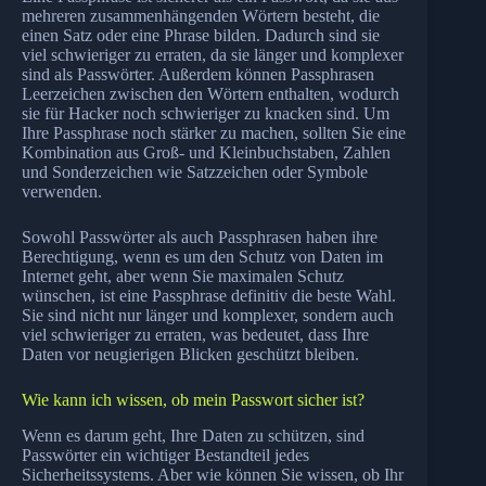
mehreren zusammenhängenden Wörtern besteht, die
einen Satz oder eine Phrase bilden. Dadurch sind sie
viel schwieriger zu erraten, da sie länger und komplexer
sind als Passwörter. Außerdem können Passphrasen
Leerzeichen zwischen den Wörtern enthalten, wodurch
sie für Hacker noch schwieriger zu knacken sind. Um
Ihre Passphrase noch stärker zu machen, sollten Sie eine
Kombination aus Groß- und Kleinbuchstaben, Zahlen
und Sonderzeichen wie Satzzeichen oder Symbole
verwenden.
Sowohl Passwörter als auch Passphrasen haben ihre
Berechtigung, wenn es um den Schutz von Daten im
Internet geht, aber wenn Sie maximalen Schutz
wünschen, ist eine Passphrase definitiv die beste Wahl.
Sie sind nicht nur länger und komplexer, sondern auch
viel schwieriger zu erraten, was bedeutet, dass Ihre
Daten vor neugierigen Blicken geschützt bleiben.
Wie kann ich wissen, ob mein Passwort sicher ist?
Wenn es darum geht, Ihre Daten zu schützen, sind
Passwörter ein wichtiger Bestandteil jedes
Sicherheitssystems. Aber wie können Sie wissen, ob Ihr