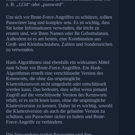
z. B. „1234“ oder „password“.
Um sich vor Brute-Force-Angriffen zu schützen, sollten
Passwörter lang und komplex sein. Es ist wichtig, dass
Sie keine Informationen verwenden, die leicht zu
erraten sind, wie Ihren Namen oder Ihr Geburtsdatum.
Außerdem ist es am besten, eine Kombination aus
Groß- und Kleinbuchstaben, Zahlen und Sonderzeichen
zu verwenden.
Hash-Algorithmen sind ebenfalls ein wirksames Mittel
zum Schutz vor Brute-Force-Angriffen. Ein Hash-
Algorithmus erstellt eine verschlüsselte Version des
Kennworts, die ohne das ursprüngliche
Klartextkennwort nicht umgedreht oder entschlüsselt
werden kann. Das bedeutet, dass selbst wenn jemand
Zugriff auf die verschlüsselte Version des Kennworts
erhält, er es nicht lesen kann, ohne die ursprüngliche
Klartextversion zu kennen. Daher ist es wichtig, sowohl
die Klartextversion als auch die gehashte Version zu
schützen, um Passwörter sicher zu halten und Brute-
Force-Angriffe zu verhindern.
Die Verwendung starker Passwörter und ihre