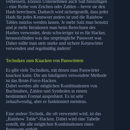
verbessern, können Unternehmen auch Salt hinzufügen
– eine Reihe von Zeichen oder Zahlen – bevor sie den
Hash berechnen. Dadurch wird sichergestellt, dass jeder
Hash für jedes Kennwort anders ist und die Rainbow
Tables nutzlos werden lassen. Je mehr Salz man benutzt
und je mehr Iterationen man beim Berechnen des
Hashes verwendet, desto schwieriger ist es für Hacker,
herauszufinden was das ursprüngliche Passwort war.
Daher sollte man stets starke und sichere Kennwörter
verwenden und regelmäßig ändern!
Techniken zum Knacken von Passwörtern
Es gibt viele Techniken, mit denen man Passwörter
knacken kann. Die am häufigsten verwendete Methode
ist das Brute-Force-Hacken.
Dabei werden alle möglichen Kombinationen von
Buchstaben, Zahlen und Symbolen in einem
bestimmten Format ausprobiert. Es ist sehr
zeitaufwendig, aber es funktioniert meistens.
Eine andere Technik, die oft verwendet wird, ist das
„Rainbow Table“-Hacken. Dabei wird eine Tabelle
erstellt, die alle möglichen Kombinationen eines
Passworts enthält.