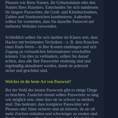
Phrasen wie Ihren Namen, Ihr Geburtsdatum oder den
Namen Ihres Haustiers. Entscheiden Sie sich stattdessen
für längere Passwörter, die Groß- und Kleinbuchstaben,
Zahlen und Sonderzeichen kombinieren. Außerdem
sollten Sie vermeiden, dass Sie dasselbe Passwort auf
mehreren Websites verwenden.
Schließlich sollten Sie sich darüber im Klaren sein, dass
Hacker mit bestimmten Techniken – z. B. dem Knacken
eines Hash-Werts – in Ihre Konten eindringen und sich
Zugang zu vertraulichen Informationen verschaffen
können. Um dies zu verhindern, sollten Sie darauf
achten, dass alle Ihre Passwörter eindeutig sind und
regelmäßig aktualisiert werden, damit sie jederzeit
sicher und geschützt sind.
Welches ist die beste Art von Passwort?
Bei der Wahl des besten Passworts gibt es einige Dinge
zu beachten. Zunächst einmal sollten Passwörter so lang
wie möglich sein, ohne dass sie zu schwer zu merken
sind. Das bedeutet, dass komplexe Passwörter wie
Phrasen oder Sätze sicherer sind als kürzere, da sie oft
mehr Zeichen enthalten und schwieriger zu erraten sind.