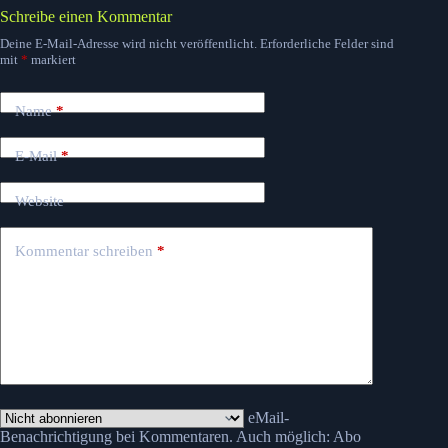
Schreibe einen Kommentar
Deine E-Mail-Adresse wird nicht veröffentlicht.
Erforderliche Felder sind
mit
*
markiert
Name
*
E-Mail
*
Website
Kommentar schreiben
*
eMail-
Benachrichtigung bei Kommentaren. Auch möglich:
Abo