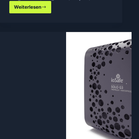
Weiterlesen
Chrome
Erweiterung:
Cloud
Save