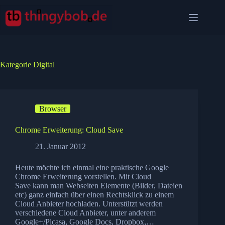
Zum
Inhalt
springen
Kategorie
Digital
Browser
Chrome Erweiterung: Cloud Save
21. Januar 2012
Heute möchte ich einmal eine praktische Google
Chrome Erweiterung vorstellen. Mit Cloud
Save kann man Webseiten Elemente (Bilder, Dateien
etc) ganz einfach über einen Rechtsklick zu einem
Cloud Anbieter hochladen. Unterstützt werden
verschiedene Cloud Anbieter, unter anderem
Google+/Picasa, Google Docs, Dropbox,…