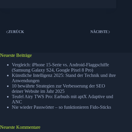
Friday:
Netfirms
Hosting
–
1
Jahr
ZURÜCK
NÄCHSTE
–
1
USD
Neueste Beiträge
Vergleich: iPhone 15-Serie vs. Android-Flaggschiffe
(Samsung Galaxy S24, Google Pixel 8 Pro)
Künstliche Intelligenz 2025: Stand der Technik und ihre
Anwendungen
10 bewährte Strategien zur Verbesserung der SEO
deiner Website im Jahr 2025
Teufel Airy TWS Pro: Earbuds mit aptX Adaptive und
ANC
Nie wieder Passwörter – so funktionieren Fido-Sticks
Neueste Kommentare