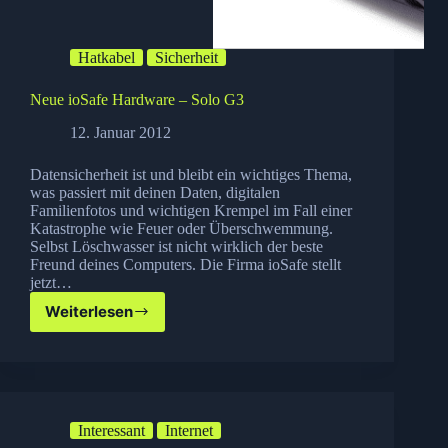
Hatkabel
Sicherheit
Neue ioSafe Hardware – Solo G3
12. Januar 2012
Datensicherheit ist und bleibt ein wichtiges Thema,
was passiert mit deinen Daten, digitalen
Familienfotos und wichtigen Krempel im Fall einer
Katastrophe wie Feuer oder Überschwemmung.
Selbst Löschwasser ist nicht wirklich der beste
Freund deines Computers. Die Firma ioSafe stellt
jetzt…
Weiterlesen
Neue
ioSafe
Hardware
–
Solo
G3
Interessant
Internet