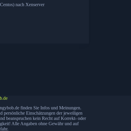
 Centos) nach Xenserver
b.de
ngybob.de finden Sie Infos und Meinungen.
nd persönliche Einschätzungen der jeweiligen
nd beanspruchen kein Recht auf Korrekt- oder
igkeit! Alle Angaben ohne Gewähr und auf
fahr.