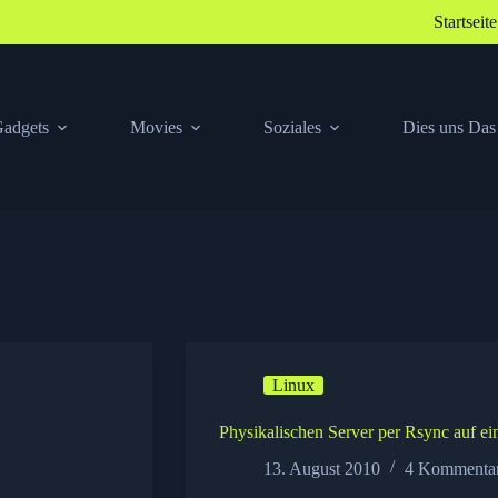
Startseite
adgets
Movies
Soziales
Dies uns Das
Linux
Physikalischen Server per Rsync auf e
13. August 2010
4 Kommenta