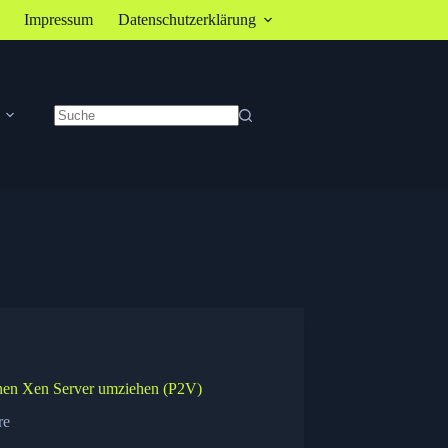
Impressum
Datenschutzerklärung
Keine
Ergebnisse
inen Xen Server umziehen (P2V)
re