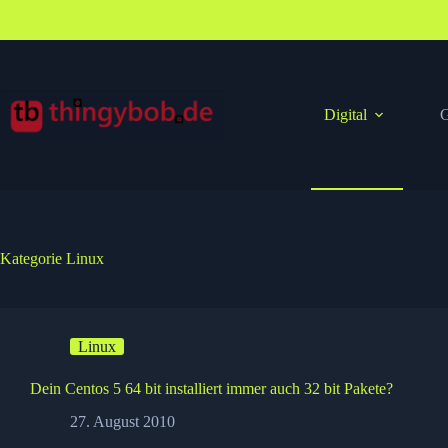
Zum
Inhalt
springen
Digital
G
Kategorie
Linux
Linux
Dein Centos 5 64 bit installiert immer auch 32 bit Pakete?
27. August 2010