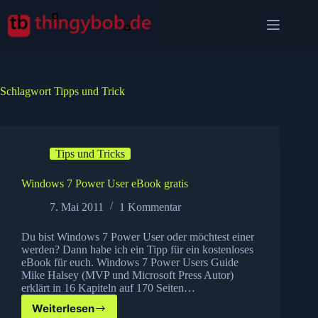
Zum
Inhalt
springen
Schlagwort
Tipps und Trick
Tips und Tricks
Windows 7 Power User eBook gratis
7. Mai 2011
1 Kommentar
Du bist Windows 7 Power User oder möchtest einer
werden? Dann habe ich ein Tipp für ein kostenloses
eBook für euch. Windows 7 Power Users Guide
Mike Halsey (MVP und Microsoft Press Autor)
erklärt in 16 Kapiteln auf 170 Seiten…
Weiterlesen
Windows