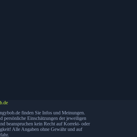
b.de
ngybob.de finden Sie Infos und Meinungen.
nd persönliche Einschätzungen der jeweiligen
nd beanspruchen kein Recht auf Korrekt- oder
igkeit! Alle Angaben ohne Gewähr und auf
fahr.