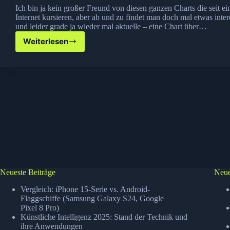
Ich bin ja kein großer Freund von diesen ganzen Charts die seit ei
Internet kursieren, aber ab und zu findet man doch mal etwas inter
und leider grade ja wieder mal aktuelle – eine Chart über…
Weiterlesen
Strahlungsdosen
Chart
Neueste Beiträge
Neue
Vergleich: iPhone 15-Serie vs. Android-
Flaggschiffe (Samsung Galaxy S24, Google
Pixel 8 Pro)
Künstliche Intelligenz 2025: Stand der Technik und
ihre Anwendungen