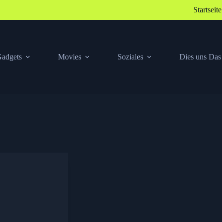
Startseite
adgets
Movies
Soziales
Dies uns Das