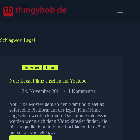
Zum
Inhalt
springen
Schlagwort
Legal
Internet
Kino
Neu: Legal Filme ansehen auf Youtube!
24. November 2011
1 Kommentar
YouTube Movies geht an den Start und bietet ab
sofort eine Plattform auf der legal (Kino)Filme
angesehen werden können. Das könnte interessant
werden wenn sich denn Videokünstler finden, die
für lau qualitativ gute Filme hochladen. Ich könnte
mir schon vorstellen,…