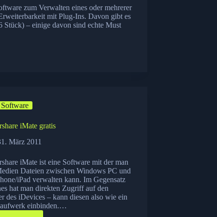
Software zum Verwalten eines oder mehrerer
rweiterbarkeit mit Plug-Ins. Davon gibt es
6 Stück) – einige davon sind echte Must
Software
share iMate gratis
31. März 2011
share iMate ist eine Software mit der man
Medien Dateien zwischen Windows PC und
Phone/iPad verwalten kann. Im Gegensatz
es hat man direkten Zugriff auf den
r des iDevices – kann diesen also wie ein
ufwerk einbinden.…