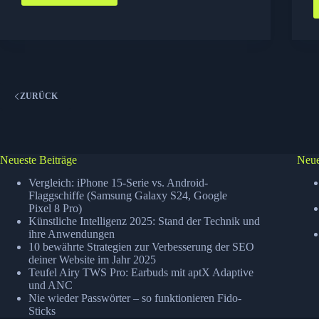
Photosynth–
App
des
Tages
ZURÜCK
Neueste Beiträge
Neue
Vergleich: iPhone 15-Serie vs. Android-
Flaggschiffe (Samsung Galaxy S24, Google
Pixel 8 Pro)
Künstliche Intelligenz 2025: Stand der Technik und
ihre Anwendungen
10 bewährte Strategien zur Verbesserung der SEO
deiner Website im Jahr 2025
Teufel Airy TWS Pro: Earbuds mit aptX Adaptive
und ANC
Nie wieder Passwörter – so funktionieren Fido-
Sticks