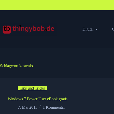
Zum
Inhalt
springen
Digital
G
Schlagwort
kostenlos
Tips und Tricks
Windows 7 Power User eBook gratis
7. Mai 2011
1 Kommentar