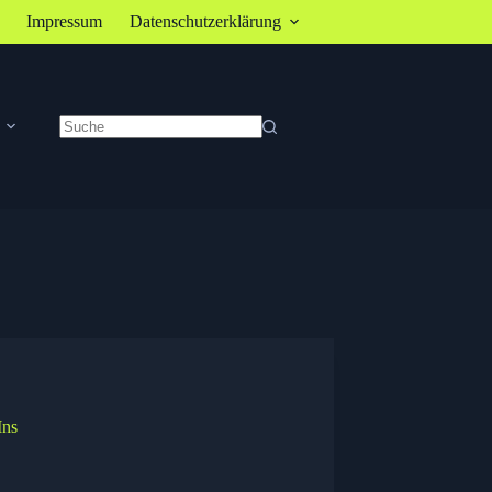
Impressum
Datenschutzerklärung
Keine
Ergebnisse
Ins