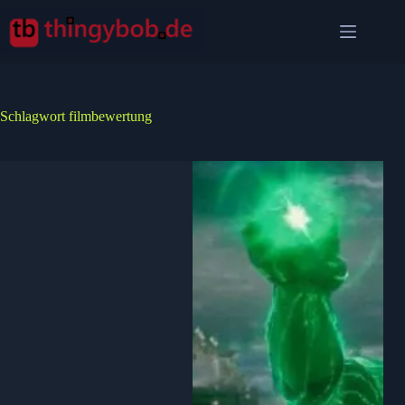
Zum
Inhalt
springen
Schlagwort
filmbewertung