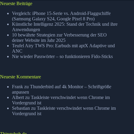
Neueste Beiträge
Vergleich: iPhone 15-Serie vs. Android-Flaggschiffe
(Samsung Galaxy S24, Google Pixel 8 Pro)
Künstliche Intelligenz 2025: Stand der Technik und ihre
Anwendungen
10 bewährte Strategien zur Verbesserung der SEO
deiner Website im Jahr 2025
Teufel Airy TWS Pro: Earbuds mit aptX Adaptive und
ANC
Nie wieder Passwörter – so funktionieren Fido-Sticks
Neueste Kommentare
Frank
zu
Thunderbird auf 4k Monitor – Schriftgröße
anpassen
Albert
zu
Taskleiste verschwindet wenn Chrome im
Vordergrund ist
Sebastian
zu
Taskleiste verschwindet wenn Chrome im
Vordergrund ist
Thingybob.de