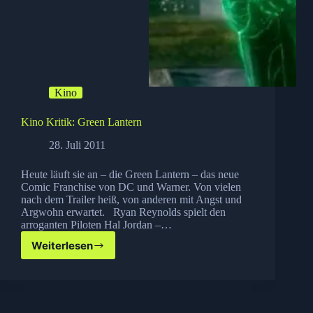
Kino
Kino Kritik: Green Lantern
28. Juli 2011
Heute läuft sie an – die Green Lantern – das neue
Comic Franchise von DC und Warner. Von vielen
nach dem Trailer heiß, von anderen mit Angst und
Argwohn erwartet. Ryan Reynolds spielt den
arroganten Piloten Hal Jordan –…
Weiterlesen
Kino
Kritik:
Green
Lantern