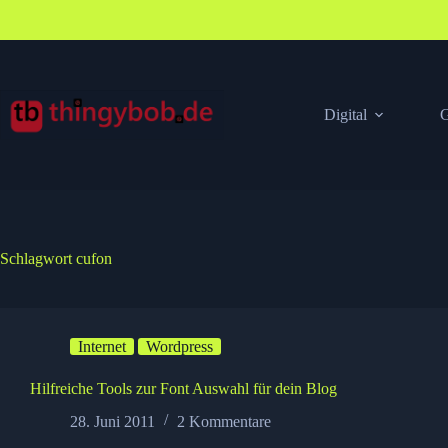
Zum
Inhalt
springen
Digital
G
Schlagwort
cufon
Internet
Wordpress
Hilfreiche Tools zur Font Auswahl für dein Blog
28. Juni 2011
2 Kommentare