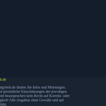
b.de
ngybob.de finden Sie Infos und Meinungen.
nd persönliche Einschätzungen der jeweiligen
nd beanspruchen kein Recht auf Korrekt- oder
igkeit! Alle Angaben ohne Gewähr und auf
fahr.