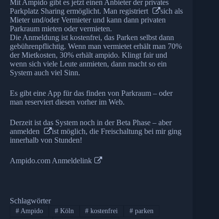
Mit Ampido gibt es jetzt einen Anbieter der privates
Parkplatz Sharing ermöglicht. Man
registriert
sich als
Mieter und/oder Vermieter und kann dann privaten
Parkraum mieten oder vermieten.
Die Anmeldung ist kostenfrei, das Parken selbst dann
gebührenpflichtig. Wenn man vermietet erhält man 70%
der Mietkosten, 30% erhält ampido. Klingt fair und
wenn sich viele Leute anmieten, dann macht so ein
System auch viel Sinn.
Es gibt eine App für das finden von Parkraum – oder
man reserviert diesen vorher im Web.
Derzeit ist das System noch in der Beta Phase – aber
anmelden
ist möglich, die Freischaltung bei mir ging
innerhalb von Stunden!
Ampido.com Anmeldelink
Schlagwörter
#
Ampido
#
Köln
#
kostenfrei
#
parken