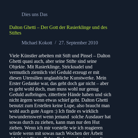
Dies uns Das
Dalton Ghetti – Der Gott der Rasierklinge und des
Stiftes
Michael Kokott
27. September 2010
Viele Künstler arbeiten mit Stift und Pinsel – Dalton
Ghetti quasi auch, aber seine Stifte sind seine
Objekte. Mit Rasierklinge, Stricknadel und
vermutlich ziemlich viel Geduld erzeugt er mit
diesen Utensilien unglaubliche Kunstwerke. Mein
Erster Gedanke war, das geht doch gar nicht – aber
es geht wohl doch, man muss wohl nur genug
Geduld aufbringen, zitterfreie Hände haben und sich
nicht ärgern wenn etwas schief geht. Dalton Ghetti
benutzt zum Erstellen keine Lupe, also braucht man
wohl auch gute Augen :) Ich finde es wirklich
bewundernswert wenn jemand solche Ausdauer hat
sowas durch zu ziehen, kann man nur den Hut
ziehen. Wenn ich mir vorstelle wie ich reagieren
würde wenn mit sowas nach Wochen der Arbeit