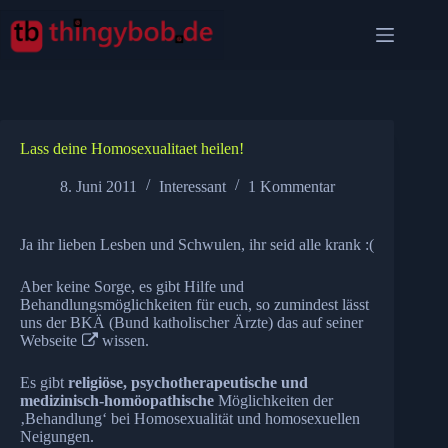
Zum
Inhalt
springen
Lass deine Homosexualitaet heilen!
8. Juni 2011
Interessant
1 Kommentar
Ja ihr lieben Lesben und Schwulen, ihr seid alle krank :(
Aber keine Sorge, es gibt Hilfe und
Behandlungsmöglichkeiten für euch, so zumindest lässt
uns der BKÄ (Bund katholischer Ärzte) das auf seiner
Webseite
wissen.
Es gibt
religiöse, psychotherapeutische und
medizinisch-homöopathische
Möglichkeiten der
‚Behandlung‘ bei Homosexualität und homosexuellen
Neigungen.