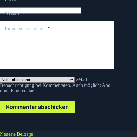
Website
Kommentar schreiben
*
eMail-
Benachrichtigung bei Kommentaren. Auch möglich:
Abo
ohne Kommentar
.
Kommentar abschicken
Neueste Beiträge