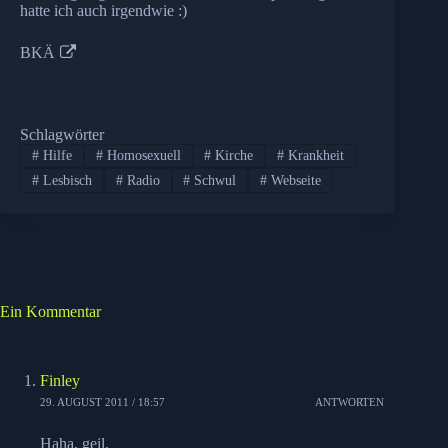
hatte ich auch irgendwie :)
BKÄ
Schlagwörter
#
Hilfe
#
Homosexuell
#
Kirche
#
Krankheit
#
Lesbisch
#
Radio
#
Schwul
#
Webseite
Ein Kommentar
Finley
29. AUGUST 2011 / 18:57
ANTWORTEN
Haha, geil.