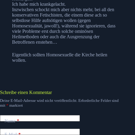
Ich habe mich krankgelacht.
Inzwischen schockt mich aber nichts mehr, bei all den
konservativen Fetischisten, die einem diese ach so
selbstlose Hilfe aufnötigen wollen (gegen
Homosexualität, jawoll!), während sie ignorieren, dass
viele Probleme erst durch solche ominösen
Heilmethoden oder auch die Ausgrenzung der
Betroffenen enstehen…
Eigentlich sollten Homosexuelle die Kirche heilen
wollen.
Schreibe einen Kommentar
Deine E-Mail-Adresse wird nicht veröffentlicht.
Erforderliche Felder sind
mit
*
markiert
Name
*
E-Mail
*