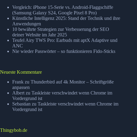
Vergleich: iPhone 15-Serie vs. Android-Flaggschiffe
(Samsung Galaxy S24, Google Pixel 8 Pro)
Künstliche Intelligenz 2025: Stand der Technik und ihre
Anwendungen
10 bewährte Strategien zur Verbesserung der SEO
deiner Website im Jahr 2025
Teufel Airy TWS Pro: Earbuds mit aptX Adaptive und
ANC
Nie wieder Passwörter – so funktionieren Fido-Sticks
Neueste Kommentare
Frank
zu
Thunderbird auf 4k Monitor – Schriftgröße
anpassen
Albert
zu
Taskleiste verschwindet wenn Chrome im
Vordergrund ist
Sebastian
zu
Taskleiste verschwindet wenn Chrome im
Vordergrund ist
Thingybob.de