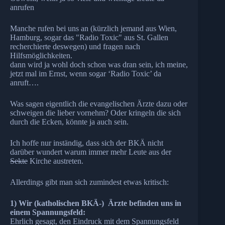
anrufen
Manche rufen bei uns an (kürzlich jemand aus Wien,
Hamburg, sogar das "Radio Toxic" aus St. Gallen
recherchierte deswegen) und fragen nach
Hilfsmöglichkeiten.
dann wird ja wohl doch schon was dran sein, ich meine,
jetzt mal im Ernst, wenn sogar ‘Radio Toxic’ da
anruft….
Was sagen eigentlich die evangelischen Ärzte dazu oder
schweigen die lieber vornehm? Oder kringeln die sich
durch die Ecken, könnte ja auch sein.
Ich hoffe nur inständig, dass sich der BKÄ nicht
darüber wundert warum immer mehr Leute aus der
Sekte
Kirche austreten.
Allerdings gibt man sich zumindest etwas kritisch:
1) Wir (katholischen BKÄ-) Ärzte befinden uns in
einem Spannungsfeld:
Ehrlich gesagt, den Eindruck mit dem Spannungsfeld