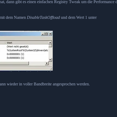
, dann gibt es einen einfachen Registry Tweak um die Performance d
y mit dem Namen
DisableTaskOffload
und dem Wert 1 unter
n wieder in voller Bandbreite angesprochen werden.