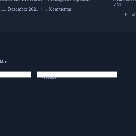
VM
11. Dezember 2021
1 Kommentar
9. Ju
kiert
Website