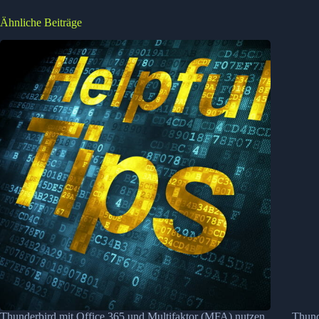
Ähnliche Beiträge
Thunderbird mit Office 365 und Multifaktor (MFA) nutzen
Thund