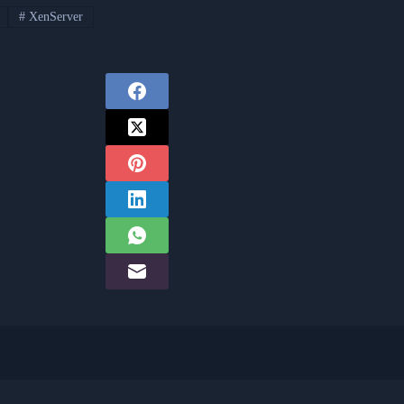
#
XenServer