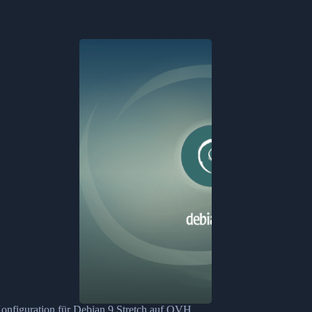
nfiguration für Debian 9 Stretch auf OVH