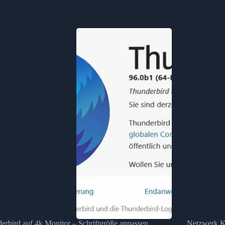
erbird auf 4k Monitor – Schriftgröße anpassen
Netzwerk Ko