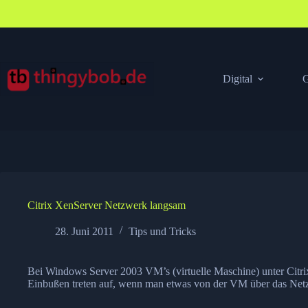
Zum
Inhalt
springen
Digital
G
Citrix XenServer Netzwerk langsam
28. Juni 2011
Tips und Tricks
Bei Windows Server 2003 VM’s (virtuelle Maschine) unter Citrix
Einbußen treten auf, wenn man etwas von der VM über das Netz