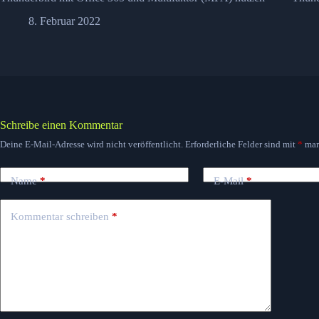
8. Februar 2022
Schreibe einen Kommentar
Deine E-Mail-Adresse wird nicht veröffentlicht.
Erforderliche Felder sind mit
*
mar
Name
*
E-Mail
*
Kommentar schreiben
*