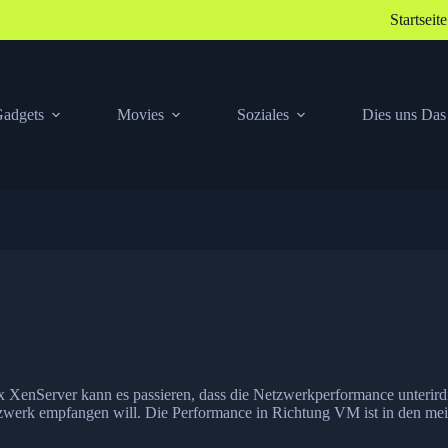
Startseite
adgets
Movies
Soziales
Dies uns Das
 XenServer kann es passieren, dass die Netzwerkperformance unterirdi
werk empfangen will. Die Performance in Richtung VM ist in den mei