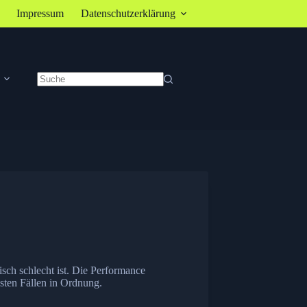
Impressum
Datenschutzerklärung
Keine
Ergebnisse
sch schlecht ist. Die Performance
sten Fällen in Ordnung.