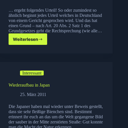
… ergeht folgendes Urteil! So oder zumindest so
ähnlich beginnt jedes Urteil welches in Deutschland
von einem Gericht gesprochen wird. Und das hat
einen Grund – nach Art. 20 Abs. 2 Satz 1 des
Grundgesetzes geht die Rechtsprechung (wie alle…
Weiterlesen
Im
Namen
des
Volkes…
Interessant
Wiederaufbau in Japan
25. März 2011
Die Japaner haben mal wieder unter Beweis gestellt,
dass sie sehr fleißige Bienchen sind. Bestimmt
erinnert ihr euch an das um die Welt gegangene Bild
der sauber in der Mitte zerstörten Straße: Gut konnte
man die Macht der Natur erkennen…