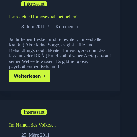
Interessant
Lass deine Homosexualitaet heilen!
8. Juni 2011
1 Kommentar
Ja ihr lieben Lesben und Schwulen, ihr seid alle
krank :( Aber keine Sorge, es gibt Hilfe und
Behandlungsmöglichkeiten für euch, so zumindest
lässt uns der BKÄ (Bund katholischer Ärzte) das auf
seiner Webseite wissen. Es gibt religiöse,
psychotherapeutische und…
Weiterlesen
Lass
deine
Homosexualitaet
heilen!
Interessant
Im Namen des Volkes…
25. März 2011