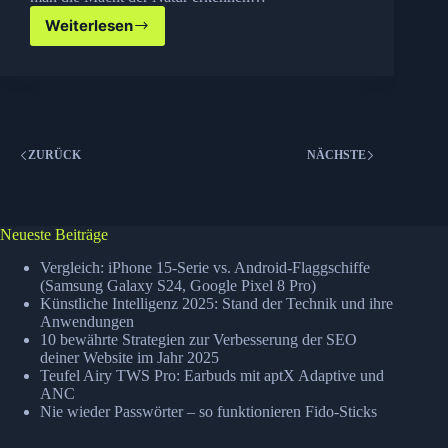
Weiterlesen
Wiederaufbau
in
Japan
ZURÜCK
NÄCHSTE
Neueste Beiträge
Vergleich: iPhone 15-Serie vs. Android-Flaggschiffe
(Samsung Galaxy S24, Google Pixel 8 Pro)
Künstliche Intelligenz 2025: Stand der Technik und ihre
Anwendungen
10 bewährte Strategien zur Verbesserung der SEO
deiner Website im Jahr 2025
Teufel Airy TWS Pro: Earbuds mit aptX Adaptive und
ANC
Nie wieder Passwörter – so funktionieren Fido-Sticks