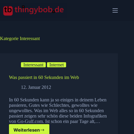
Zum
Inhalt
springen
Kategorie
Interessant
Interessant
Internet
Was passiert in 60 Sekunden im Web
12. Januar 2012
In 60 Sekunden kann ja so einiges in deinem Leben
passieren, Gutes wie Schlechtes, gewolltes wie
ungewolltes. Was im Web alles so in 60 Sekunden
passiert zeigen sehr schön diese beiden Infografiken
von Go-Gulf.com. Ist schon ein paar Tage alt,…
Weiterlesen
Was