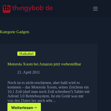
Zum
Inhalt
springen
Kategorie
Gadgets
Hatkabel
Motorola Xoom bei Amazon jetzt vorbestellbar
21. April 2011
Noch ist es nicht erschienen, aber bald wird es
kommen – das Motorola Xoom, seines Zeichens ein
10,1 Zoll (darf man noch Zoll schreiben?) Tablet mit
Adroid 3.0 Betriebssystem. Ist ein Gerät was mir
von den Daten her auch sehr…
Weiterlesen
Motorola