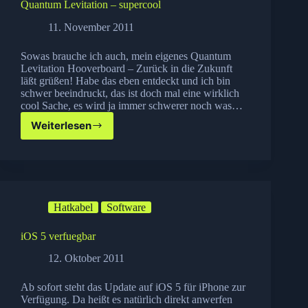
Quantum Levitation – supercool
11. November 2011
Sowas brauche ich auch, mein eigenes Quantum
Levitation Hooverboard – Zurück in die Zukunft
läßt grüßen! Habe das eben entdeckt und ich bin
schwer beeindruckt, das ist doch mal eine wirklich
cool Sache, es wird ja immer schwerer noch was…
Weiterlesen
Quantum
Levitation
–
supercool
Hatkabel
Software
iOS 5 verfuegbar
12. Oktober 2011
Ab sofort steht das Update auf iOS 5 für iPhone zur
Verfügung. Da heißt es natürlich direkt anwerfen