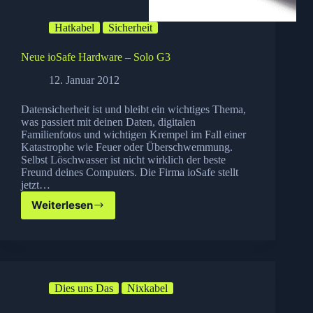
Hatkabel
Sicherheit
Neue ioSafe Hardware – Solo G3
12. Januar 2012
Datensicherheit ist und bleibt ein wichtiges Thema,
was passiert mit deinen Daten, digitalen
Familienfotos und wichtigen Krempel im Fall einer
Katastrophe wie Feuer oder Überschwemmung.
Selbst Löschwasser ist nicht wirklich der beste
Freund deines Computers. Die Firma ioSafe stellt
jetzt…
Weiterlesen
Neue
ioSafe
Hardware
–
Solo
G3
Dies uns Das
Nixkabel