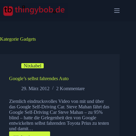
Zum
Inhalt
springen
Kategorie
Gadgets
Nixkabel
Google’s selbst fahrendes Auto
29. März 2012
2 Kommentare
Ziemlich eindrucksvolles Video von mit und über
das Google Self-Driving Car. Steve Mahan fährt das
Google Self-Driving Car Steve Mahan – zu 95%
blind – hatte die Gelegenheit den von Google
entwickelten selbst fahrenden Toyota Prius zu testen
und damit…