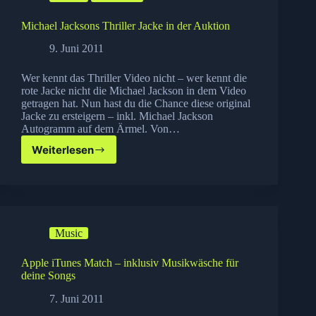
Michael Jacksons Thriller Jacke in der Auktion
9. Juni 2011
Wer kennt das Thriller Video nicht – wer kennt die
rote Jacke nicht die Michael Jackson in dem Video
getragen hat. Nun hast du die Chance diese original
Jacke zu ersteigern – inkl. Michael Jackson
Autogramm auf dem Ärmel. Von…
Weiterlesen
Michael
Jacksons
Thriller
Jacke
in
der
Music
Auktion
Apple iTunes Match – inklusiv Musikwäsche für
deine Songs
7. Juni 2011