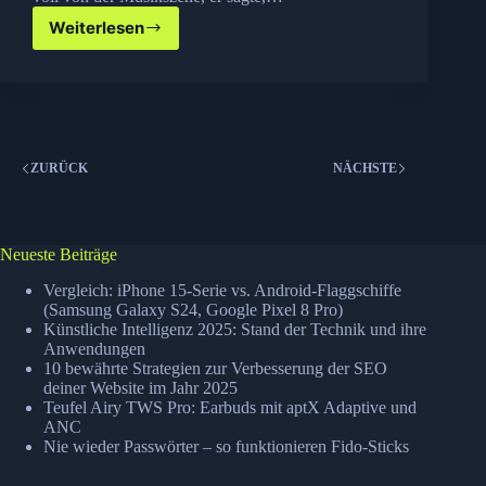
Weiterlesen
Phil
Collins
hört
auf
:
(
ZURÜCK
NÄCHSTE
Neueste Beiträge
Vergleich: iPhone 15-Serie vs. Android-Flaggschiffe
(Samsung Galaxy S24, Google Pixel 8 Pro)
Künstliche Intelligenz 2025: Stand der Technik und ihre
Anwendungen
10 bewährte Strategien zur Verbesserung der SEO
deiner Website im Jahr 2025
Teufel Airy TWS Pro: Earbuds mit aptX Adaptive und
ANC
Nie wieder Passwörter – so funktionieren Fido-Sticks