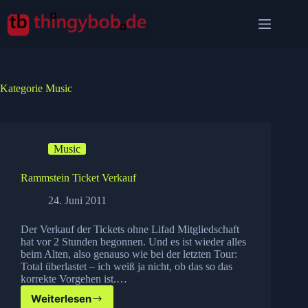
Zum
Inhalt
springen
Kategorie
Music
Music
Rammstein Ticket Verkauf
24. Juni 2011
Der Verkauf der Tickets ohne Lifad Mitgliedschaft
hat vor 2 Stunden begonnen. Und es ist wieder alles
beim Alten, also genauso wie bei der letzten Tour:
Total überlastet – ich weiß ja nicht, ob das so das
korrekte Vorgehen ist.…
Weiterlesen
Rammstein