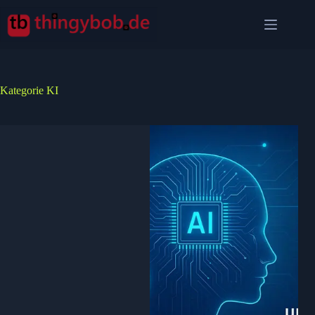
Zum
Inhalt
springen
Kategorie
KI