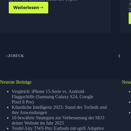
A
Weiterlesen
W
Amazon
Cybermonday
Flop
1
ZURÜCK
Neueste Beiträge
Neue
Vergleich: iPhone 15-Serie vs. Android-
Flaggschiffe (Samsung Galaxy S24, Google
Pixel 8 Pro)
Künstliche Intelligenz 2025: Stand der Technik und
ihre Anwendungen
10 bewährte Strategien zur Verbesserung der SEO
deiner Website im Jahr 2025
Teufel Airy TWS Pro: Earbuds mit aptX Adaptive