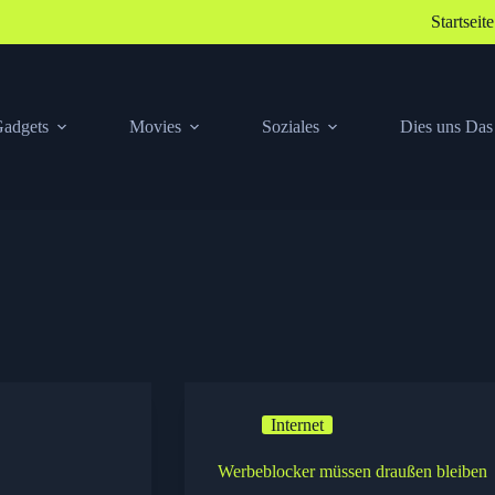
Startseite
adgets
Movies
Soziales
Dies uns Das
Internet
Werbeblocker müssen draußen bleiben