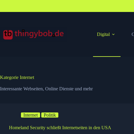
Zum
Inhalt
springen
Digital
G
Kategorie
Internet
Interessante Webseiten, Online Dienste und mehr
Internet
Politik
Homeland Security schließt Internetseiten in den USA