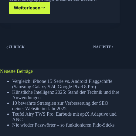
Weiterlesen
Black
Friday:
Netfirms
Hosting
–
1
Jahr
ZURÜCK
NÄCHSTE
–
1
USD
Neueste Beiträge
Vergleich: iPhone 15-Serie vs. Android-Flaggschiffe
(Samsung Galaxy S24, Google Pixel 8 Pro)
Künstliche Intelligenz 2025: Stand der Technik und ihre
Anwendungen
10 bewährte Strategien zur Verbesserung der SEO
deiner Website im Jahr 2025
Teufel Airy TWS Pro: Earbuds mit aptX Adaptive und
ANC
Nie wieder Passwörter – so funktionieren Fido-Sticks