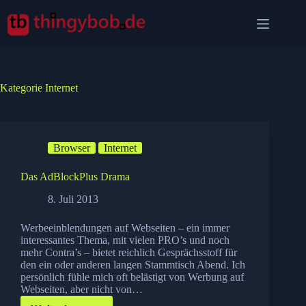
Zum
Inhalt
springen
Kategorie
Internet
Browser
Internet
Das AdBlockPlus Drama
8. Juli 2013
Werbeeinblendungen auf Webseiten – ein immer
interessantes Thema, mit vielen PRO’s und noch
mehr Contra’s – bietet reichlich Gesprächsstoff für
den ein oder anderen langen Stammtisch Abend. Ich
persönlich fühle mich oft belästigt von Werbung auf
Webseiten, aber nicht von…