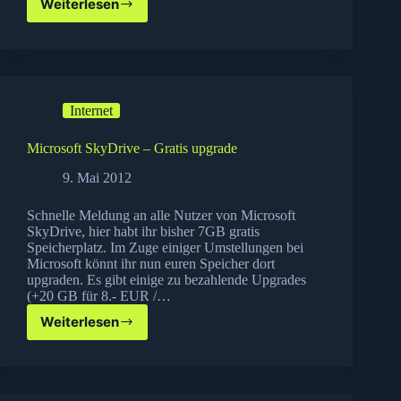
Weiterlesen
Das
AdBlockPlus
Drama
Internet
Microsoft SkyDrive – Gratis upgrade
9. Mai 2012
Schnelle Meldung an alle Nutzer von Microsoft
SkyDrive, hier habt ihr bisher 7GB gratis
Speicherplatz. Im Zuge einiger Umstellungen bei
Microsoft könnt ihr nun euren Speicher dort
upgraden. Es gibt einige zu bezahlende Upgrades
(+20 GB für 8.- EUR /…
Weiterlesen
Microsoft
SkyDrive
–
Gratis
upgrade