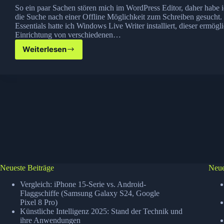
So ein paar Sachen stören mich im WordPress Editor, daher habe 
die Suche nach einer Offline Möglichkeit zum Schreiben gesucht.
Essentials hatte ich Windows Live Writer installiert, dieser ermögli
Einrichtung von verschiedenen…
Weiterlesen
Offline
Blogging
mit
Windows
Live
Writer
Neueste Beiträge
Neue
Vergleich: iPhone 15-Serie vs. Android-
Flaggschiffe (Samsung Galaxy S24, Google
Pixel 8 Pro)
Künstliche Intelligenz 2025: Stand der Technik und
ihre Anwendungen