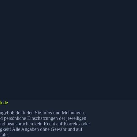
b.de
ngybob.de finden Sie Infos und Meinungen.
nd persönliche Einschätzungen der jeweiligen
nd beanspruchen kein Recht auf Korrekt- oder
igkeit! Alle Angaben ohne Gewähr und auf
fahr.