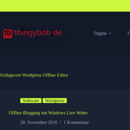
Zum
Inhalt
springen
Digital
G
Schlagwort
Wordpress Offline Editor
Software
Wordpress
Offline Blogging mit Windows Live Writer
28. November 2010
1 Kommentar