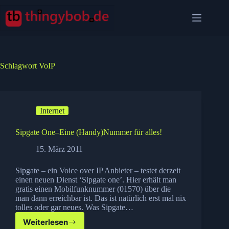
Zum
Inhalt
springen
Schlagwort
VoIP
Internet
Sipgate One–Eine (Handy)Nummer für alles!
15. März 2011
Sipgate – ein Voice over IP Anbieter – testet derzeit
einen neuen Dienst ‘Sipgate one’. Hier erhält man
gratis einen Mobilfunknummer (01570) über die
man dann erreichbar ist. Das ist natürlich erst mal nix
tolles oder gar neues. Was Sipgate…
Weiterlesen
Sipgate