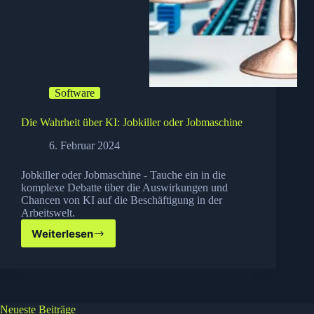
Software
Die Wahrheit über KI: Jobkiller oder Jobmaschine
6. Februar 2024
Jobkiller oder Jobmaschine - Tauche ein in die
komplexe Debatte über die Auswirkungen und
Chancen von KI auf die Beschäftigung in der
Arbeitswelt.
Weiterlesen
Die
Wahrheit
über
KI:
Jobkiller
oder
Neueste Beiträge