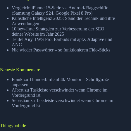
Jobmaschine
Vergleich: iPhone 15-Serie vs. Android-Flaggschiffe
(Samsung Galaxy S24, Google Pixel 8 Pro)
Künstliche Intelligenz 2025: Stand der Technik und ihre
Anwendungen
10 bewährte Strategien zur Verbesserung der SEO
deiner Website im Jahr 2025
Teufel Airy TWS Pro: Earbuds mit aptX Adaptive und
ANC
Nie wieder Passwörter – so funktionieren Fido-Sticks
Neueste Kommentare
Frank
zu
Thunderbird auf 4k Monitor – Schriftgröße
anpassen
Albert
zu
Taskleiste verschwindet wenn Chrome im
Vordergrund ist
Sebastian
zu
Taskleiste verschwindet wenn Chrome im
Vordergrund ist
Thingybob.de