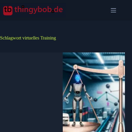
Zum
Inhalt
springen
Schlagwort
virtuelles Training