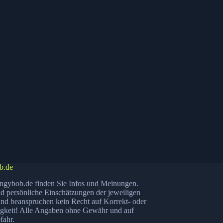
b.de
ngybob.de finden Sie Infos und Meinungen.
nd persönliche Einschätzungen der jeweiligen
nd beanspruchen kein Recht auf Korrekt- oder
igkeit! Alle Angaben ohne Gewähr und auf
fahr.