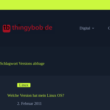
Zum
Inhalt
springen
Digital
G
Schlagwort
Versions abfrage
Linux
Welche Version hat mein Linux OS?
2. Februar 2011