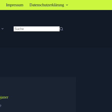
Impressum
Datenschutzerklärung
Keine
Ergebnisse
janer
e