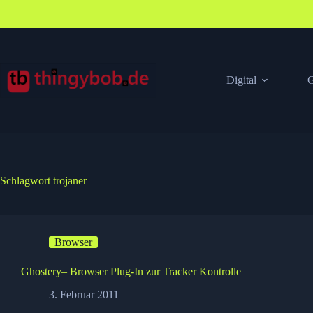
Zum
Inhalt
springen
Digital
G
Schlagwort
trojaner
Browser
Ghostery– Browser Plug-In zur Tracker Kontrolle
3. Februar 2011