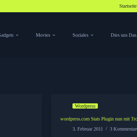
Startseite
adgets
Movies
Soziales
Dies uns Das
Wordpress
wordpress.com Stats Plugin nun mit Tro
3. Februar 2011
3 Kommentar