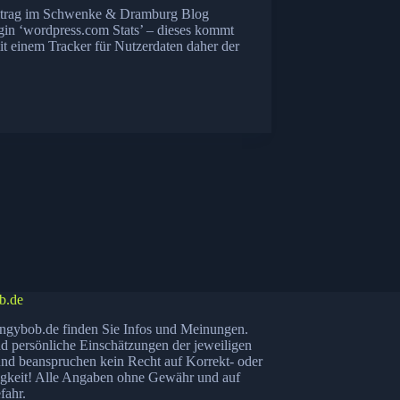
Beitrag im Schwenke & Dramburg Blog
gin ‘wordpress.com Stats’ – dieses kommt
mit einem Tracker für Nutzerdaten daher der
b.de
ngybob.de finden Sie Infos und Meinungen.
nd persönliche Einschätzungen der jeweiligen
nd beanspruchen kein Recht auf Korrekt- oder
igkeit! Alle Angaben ohne Gewähr und auf
fahr.